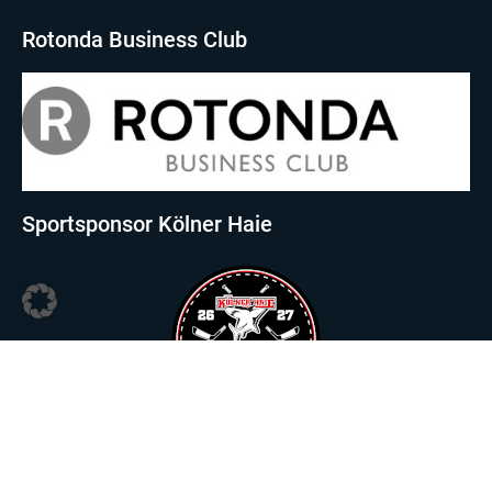
Rotonda Business Club
Sportsponsor Kölner Haie
Sportsponsor Viktoria Köln