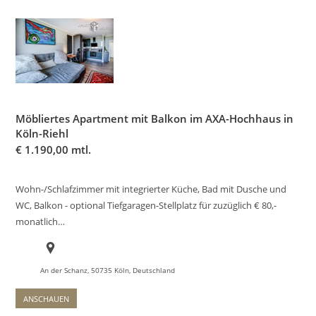
Möbliertes Apartment mit Balkon im AXA-Hochhaus in
Köln-Riehl
€
1.190,00 mtl.
Wohn-/Schlafzimmer mit integrierter Küche, Bad mit Dusche und
WC, Balkon - optional Tiefgaragen-Stellplatz für zuzüglich € 80,-
monatlich…
An der Schanz, 50735 Köln, Deutschland
ANSCHAUEN