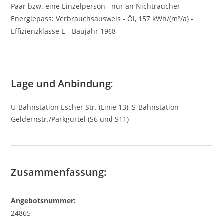
Paar bzw. eine Einzelperson - nur an Nichtraucher -
Energiepass: Verbrauchsausweis - Öl, 157 kWh/(m²/a) -
Effizienzklasse E - Baujahr 1968
Lage und Anbindung:
U-Bahnstation Escher Str. (Linie 13), S-Bahnstation
Geldernstr./Parkgürtel (S6 und S11)
Zusammenfassung:
Angebotsnummer:
24865