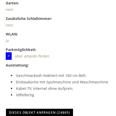
Garten:
nein
Zusätzliche Schlafzimmer:
nein
WLAN:
ja
Parkmöglichkeit:
P
über ampido finden
Ausstattung:
Geschmackvoll möbliert mit 160 cm Bett
Einbauküche mit Spülmaschine und Waschmaschine
Kabel-TV, Internet ohne Aufpreis
löffelfertig