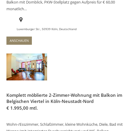
Balkon mit Domblick, PKW-Stellplatz gegen Aufpreis für € 60,00
monatlich…
Luxemburger Str., 50939 Köln, Deutschland
ANSCHAUEN
Komplett möblierte 2-Zimmer-Wohnung mit Balkon im
Belgischen Viertel in Köln-Neustadt-Nord
€
1.995,00 mtl.
Wohn-/Esszimmer, Schlafzimmer, kleine Wohnküche, Diele, Bad mit
Wanne (mit integrierter Duschvorrichtung) und WC, Balkon…