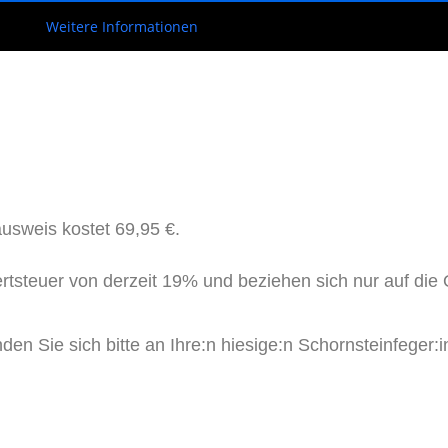
Weitere Informationen
usweis kostet 69,95 €.
rtsteuer von derzeit 19% und beziehen sich nur auf die 
n Sie sich bitte an Ihre:n hiesige:n Schornsteinfeger:in 