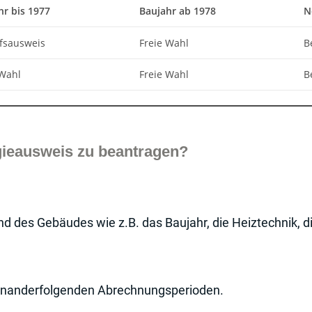
hr bis 1977
Baujahr ab 1978
N
fsausweis
Freie Wahl
B
 Wahl
Freie Wahl
B
gieausweis zu beantragen?
nd des Gebäudes wie z.B. das Baujahr, die Heiztechnik
inanderfolgenden Abrechnungsperioden.