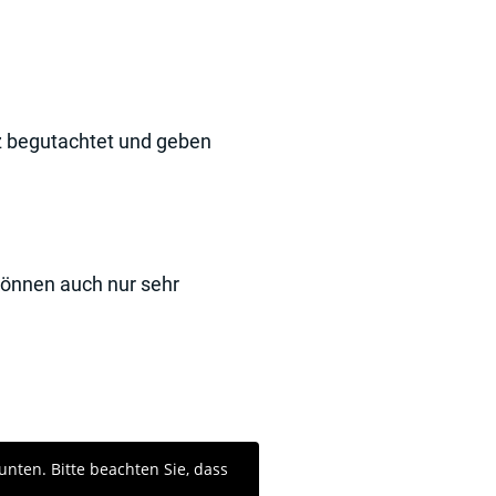
z begutachtet und geben
können auch nur sehr
unten. Bitte beachten Sie, dass