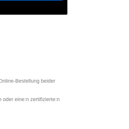
Online-Bestellung beider
oder eine:n zertifizierte:n