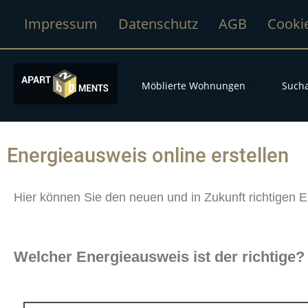
Impressum
Datenschutz
AGB
Cooki
Möblierte Wohnungen
Sucha
Energieausweis online erstellen
Hier können Sie den neuen und in Zukunft richtigen E
Welcher Energieausweis ist der richtige?