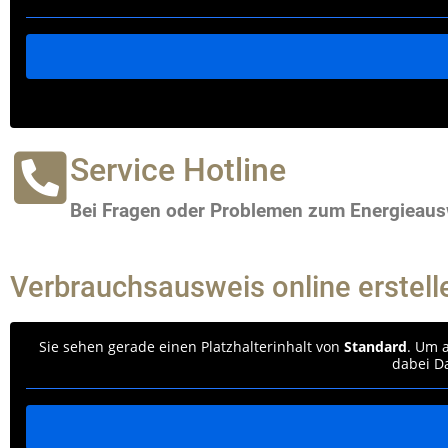
Service Hotline
Bei Fragen oder Problemen zum Energieausw
Verbrauchsausweis online erstell
Sie sehen gerade einen Platzhalterinhalt von
Standard
. Um a
dabei D