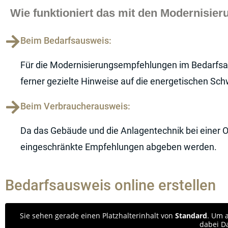
Wie funktioniert das mit den Modernisi
Beim Bedarfsausweis:
Für die Modernisierungsempfehlungen im Bedarfsa
ferner gezielte Hinweise auf die energetischen Sc
Beim Verbraucherausweis:
Da das Gebäude und die Anlagentechnik bei einer 
eingeschränkte Empfehlungen abgeben werden.
Bedarfsausweis online erstellen
Sie sehen gerade einen Platzhalterinhalt von
Standard
. Um a
dabei D