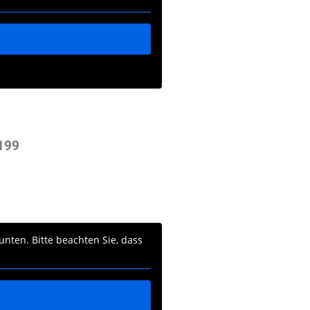
1199
unten. Bitte beachten Sie, dass