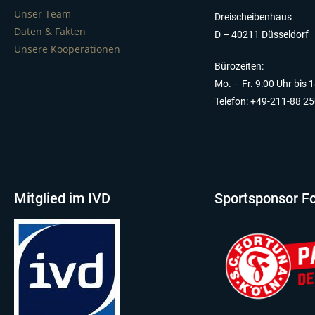
Unser Team
Dreischeibenhaus
Daten & Fakten
D – 40211 Düsseldorf
Unsere Kooperationen
Bürozeiten:
Mo. – Fr. 9:00 Uhr bis 
Telefon: +49-211-88 2
Mitglied im IVD
Sportsponsor Fo