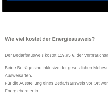
Wie viel kostet der Energieausweis?
Der Bedarfsausweis kostet 119,95 €, der Verbrauchsa
Beide Beträge sind inklusive der gesetzlichen Mehrwe
Ausweisarten.
Für die Ausstellung eines Bedarfsausweis vor Ort wende
Energieberater:in.