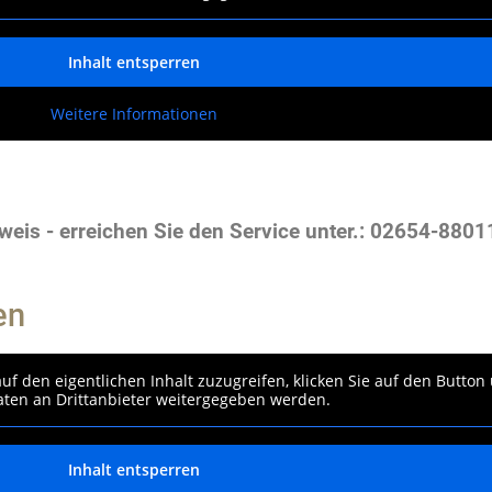
Inhalt entsperren
Weitere Informationen
eis - erreichen Sie den Service unter.: 02654-880
en
uf den eigentlichen Inhalt zuzugreifen, klicken Sie auf den Button 
aten an Drittanbieter weitergegeben werden.
Inhalt entsperren