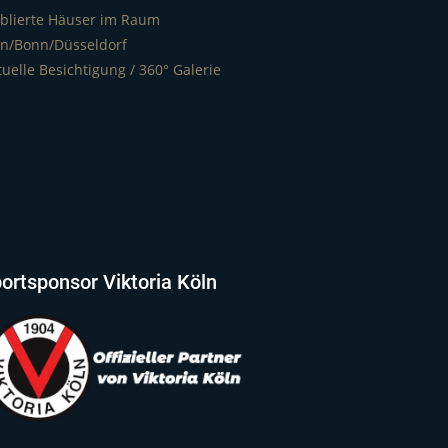
blierte Häuser im Raum
ln/Bonn/Düsseldorf
tuelle Besichtigung / 360° Galerie
ortsponsor Viktoria Köln