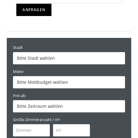
ANFRAGEN
Stadt
Miete
Frei ab:
Größe Zimmeranzahl / m²