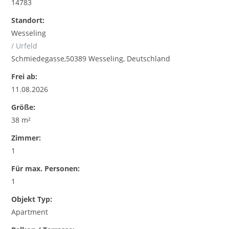
14783
Standort:
Wesseling
/ Urfeld
Schmiedegasse,50389 Wesseling, Deutschland
Frei ab:
11.08.2026
Größe:
38 m²
Zimmer:
1
Für max. Personen:
1
Objekt Typ:
Apartment