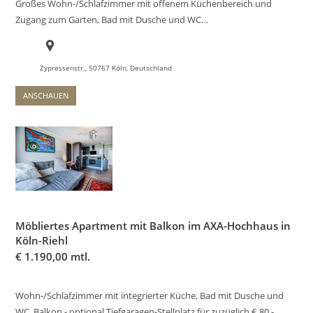
Großes Wohn-/Schlafzimmer mit offenem Küchenbereich und
Zugang zum Garten, Bad mit Dusche und WC…
Zypressenstr., 50767 Köln, Deutschland
ANSCHAUEN
Möbliertes Apartment mit Balkon im AXA-Hochhaus in
Köln-Riehl
€
1.190,00 mtl.
Wohn-/Schlafzimmer mit integrierter Küche, Bad mit Dusche und
WC, Balkon - optional Tiefgaragen-Stellplatz für zuzüglich € 80,-