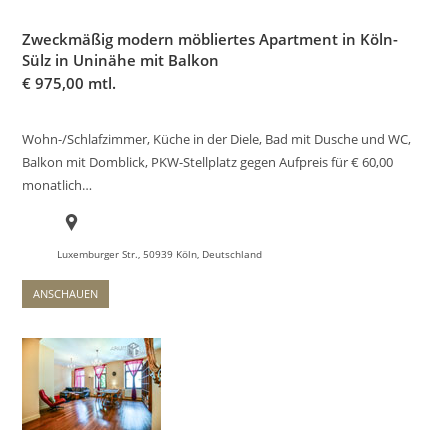
Zweckmäßig modern möbliertes Apartment in Köln-
Sülz in Uninähe mit Balkon
€
975,00 mtl.
Wohn-/Schlafzimmer, Küche in der Diele, Bad mit Dusche und WC,
Balkon mit Domblick, PKW-Stellplatz gegen Aufpreis für € 60,00
monatlich…
Luxemburger Str., 50939 Köln, Deutschland
ANSCHAUEN