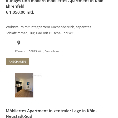
Ruhiges und modern möbliertes Apartment in Köln-
Ehrenfeld
€
1.050,00 mtl.
Wohnraum mit integriertem Küchenbereich, separates
Schlafzimmer, Flur, Bad mit Dusche und WC…
Körnerstr., 50823 Köln, Deutschland
ANSCHAUEN
Möbliertes Apartment in zentraler Lage in Köln-
Neustadt-Süd