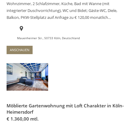
Wohnzimmer, 2 Schlafzimmer, Küche, Bad mit Wanne (mit
integrierter Duschvorrichtung), WC und Bidet; Gäste-WC, Diele,
Balkon, PKW-Stellplatz auif Anfrage zu € 120,00 monatlich…
Mauenheimer Str., 50733 Köln, Deutschland
ANSCHAUEN
Möblierte Gartenwohnung mit Loft Charakter in Köln-
Heimersdorf
€
1.360,00 mtl.