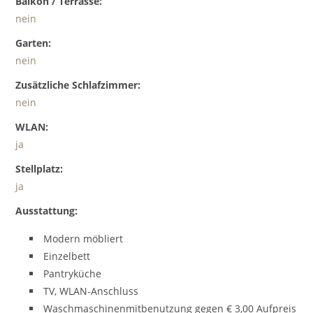
Balkon / Terrasse:
nein
Garten:
nein
Zusätzliche Schlafzimmer:
nein
WLAN:
ja
Stellplatz:
ja
Ausstattung:
Modern möbliert
Einzelbett
Pantryküche
TV, WLAN-Anschluss
Waschmaschinenmitbenutzung gegen € 3,00 Aufpreis