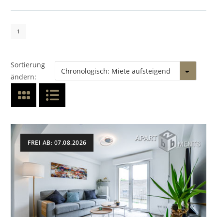
1
Sortierung
ändern:
FREI AB: 07.08.2026