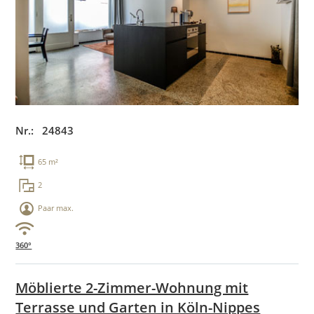
Nr.: 24843
65 m²
2
Paar max.
360°
Möblierte 2-Zimmer-Wohnung mit
Terrasse und Garten in Köln-Nippes