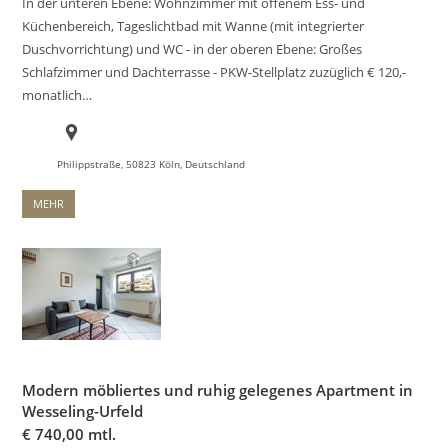
In der unteren Ebene: Wohnzimmer mit offenem Ess- und
Küchenbereich, Tageslichtbad mit Wanne (mit integrierter
Duschvorrichtung) und WC - in der oberen Ebene: Großes
Schlafzimmer und Dachterrasse - PKW-Stellplatz zuzüglich € 120,-
monatlich…
Philippstraße, 50823 Köln, Deutschland
MEHR
Modern möbliertes und ruhig gelegenes Apartment in
Wesseling-Urfeld
€
740,00 mtl.