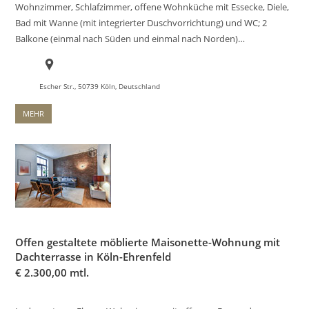
Wohnzimmer, Schlafzimmer, offene Wohnküche mit Essecke, Diele,
Bad mit Wanne (mit integrierter Duschvorrichtung) und WC; 2
Balkone (einmal nach Süden und einmal nach Norden)…
Escher Str., 50739 Köln, Deutschland
MEHR
Offen gestaltete möblierte Maisonette-Wohnung mit
Dachterrasse in Köln-Ehrenfeld
€
2.300,00 mtl.