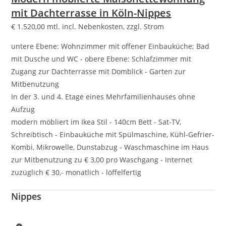
mit Dachterrasse in Köln-Nippes
€
1.520,00
mtl. incl. Nebenkosten, zzgl. Strom
untere Ebene: Wohnzimmer mit offener Einbauküche; Bad
mit Dusche und WC - obere Ebene: Schlafzimmer mit
Zugang zur Dachterrasse mit Domblick - Garten zur
Mitbenutzung
In der 3. und 4. Etage eines Mehrfamilienhauses ohne
Aufzug
modern möbliert im Ikea Stil - 140cm Bett - Sat-TV,
Schreibtisch - Einbauküche mit Spülmaschine, Kühl-Gefrier-
Kombi, Mikrowelle, Dunstabzug - Waschmaschine im Haus
zur Mitbenutzung zu € 3,00 pro Waschgang - Internet
zuzüglich € 30,- monatlich - löffelfertig
Nippes