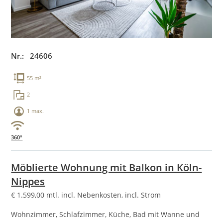
Nr.: 24606
55 m²
2
1 max.
360°
Möblierte Wohnung mit Balkon in Köln-
Nippes
€
1.599,00
mtl. incl. Nebenkosten, incl. Strom
Wohnzimmer, Schlafzimmer, Küche, Bad mit Wanne und