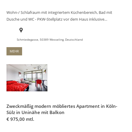
Wohn-/ Schlafraum mit integriertem Küchenbereich, Bad mit
Dusche und WC - PKW-Stellplatz vor dem Haus inklusive…
Schmiedegasse, 50389 Wesseling, Deutschland
MEHR
Zweckmäßig modern möbliertes Apartment in Köln-
Sülz in Uninähe mit Balkon
€
975,00 mtl.