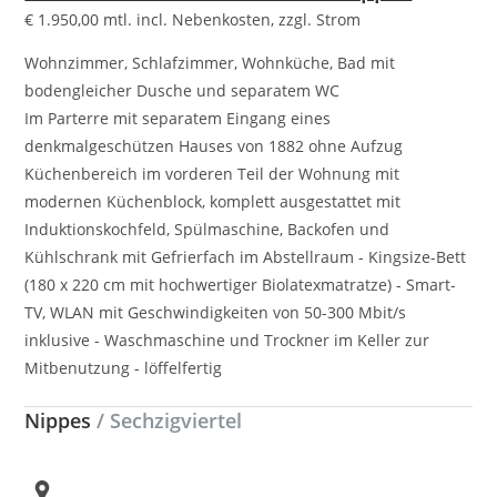
€
1.950,00
mtl. incl. Nebenkosten, zzgl. Strom
Wohnzimmer, Schlafzimmer, Wohnküche, Bad mit
bodengleicher Dusche und separatem WC
Im Parterre mit separatem Eingang eines
denkmalgeschützen Hauses von 1882 ohne Aufzug
Küchenbereich im vorderen Teil der Wohnung mit
modernen Küchenblock, komplett ausgestattet mit
Induktionskochfeld, Spülmaschine, Backofen und
Kühlschrank mit Gefrierfach im Abstellraum - Kingsize-Bett
(180 x 220 cm mit hochwertiger Biolatexmatratze) - Smart-
TV, WLAN mit Geschwindigkeiten von 50-300 Mbit/s
inklusive - Waschmaschine und Trockner im Keller zur
Mitbenutzung - löffelfertig
Nippes
/ Sechzigviertel