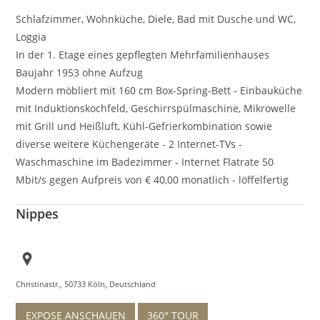
Schlafzimmer, Wohnküche, Diele, Bad mit Dusche und WC,
Loggia
In der 1. Etage eines gepflegten Mehrfamilienhauses
Baujahr 1953 ohne Aufzug
Modern möbliert mit 160 cm Box-Spring-Bett - Einbauküche
mit Induktionskochfeld, Geschirrspülmaschine, Mikrowelle
mit Grill und Heißluft, Kühl-Gefrierkombination sowie
diverse weitere Küchengeräte - 2 Internet-TVs -
Waschmaschine im Badezimmer - Internet Flatrate 50
Mbit/s gegen Aufpreis von € 40,00 monatlich - löffelfertig
Nippes
Christinastr., 50733 Köln, Deutschland
EXPOSE ANSCHAUEN
360° TOUR