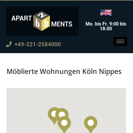
Mo. bis Fr. 9:00 bis
18:00
+49-221-2584000
Möblierte Wohnungen Köln Nippes