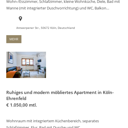
Wohn-/Esszimmer, Schlafzimmer, kleine Wohnküche, Diele, Bad mit
Wanne (mit integrierter Duschvorrichtung) und WC, Balkon…
Antwerpener Str., 50672 Köln, Deutschland
MEHR
Ruhiges und modern möbliertes Apartment in Köln-
Ehrenfeld
€
1.050,00 mtl.
Wohnraum mit integriertem Küchenbereich, separates
Schlafzimmer, Flur, Bad mit Dusche und WC…