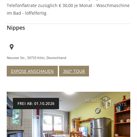
Telefonflatrate zuzüglich € 30,00 je Monat - Waschmaschine
im Bad - löffelfertig
Nippes
Neusser Str., 50733 Köln, Deutschland
EXPOSE ANSCHAUEN
360° TOUR
FREI AB: 01.10.2026