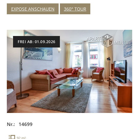
EXPOSE ANSCHAUEN
360° TOUR
FREI AB: 01.09.2026
Nr.: 14699
92 m²