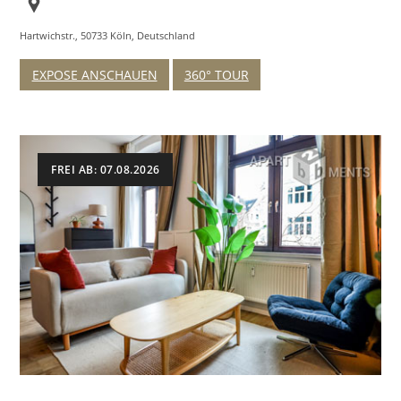
Hartwichstr., 50733 Köln, Deutschland
EXPOSE ANSCHAUEN
360° TOUR
FREI AB: 07.08.2026