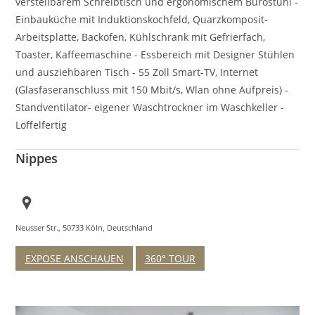
verstellbarem Schreibtisch und ergonomischem Bürostuhl -
Einbauküche mit Induktionskochfeld, Quarzkomposit-
Arbeitsplatte, Backofen, Kühlschrank mit Gefrierfach,
Toaster, Kaffeemaschine - Essbereich mit Designer Stühlen
und ausziehbaren Tisch - 55 Zoll Smart-TV, Internet
(Glasfaseranschluss mit 150 Mbit/s, Wlan ohne Aufpreis) -
Standventilator- eigener Waschtrockner im Waschkeller -
Löffelfertig
Nippes
Neusser Str., 50733 Köln, Deutschland
EXPOSE ANSCHAUEN
360° TOUR