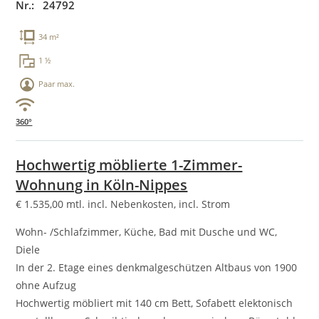
Nr.: 24792
34 m²
1 ½
Paar max.
360°
Hochwertig möblierte 1-Zimmer-
Wohnung in Köln-Nippes
€
1.535,00
mtl. incl. Nebenkosten, incl. Strom
Wohn- /Schlafzimmer, Küche, Bad mit Dusche und WC,
Diele
In der 2. Etage eines denkmalgeschützen Altbaus von 1900
ohne Aufzug
Hochwertig möbliert mit 140 cm Bett, Sofabett elektonisch