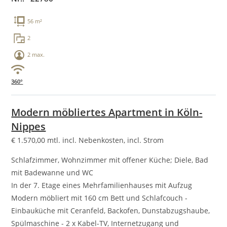
56 m²
2
2 max.
360°
Modern möbliertes Apartment in Köln-
Nippes
€
1.570,00
mtl. incl. Nebenkosten, incl. Strom
Schlafzimmer, Wohnzimmer mit offener Küche; Diele, Bad
mit Badewanne und WC
In der 7. Etage eines Mehrfamilienhauses mit Aufzug
Modern möbliert mit 160 cm Bett und Schlafcouch -
Einbauküche mit Ceranfeld, Backofen, Dunstabzugshaube,
Spülmaschine - 2 x Kabel-TV, Internetzugang und