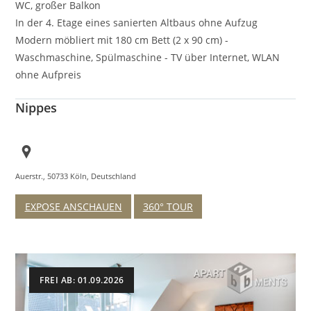
WC, großer Balkon
In der 4. Etage eines sanierten Altbaus ohne Aufzug
Modern möbliert mit 180 cm Bett (2 x 90 cm) -
Waschmaschine, Spülmaschine - TV über Internet, WLAN
ohne Aufpreis
Nippes
Auerstr., 50733 Köln, Deutschland
EXPOSE ANSCHAUEN
360° TOUR
FREI AB: 01.09.2026