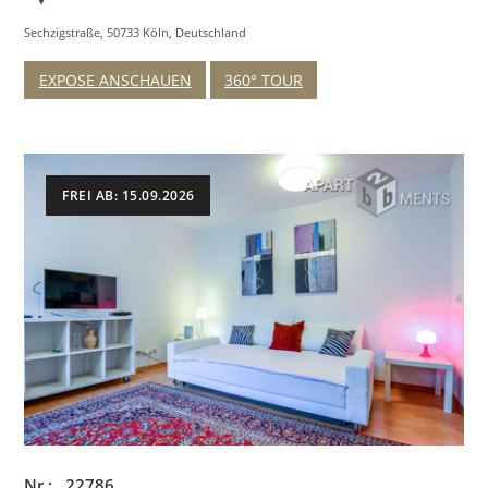
Sechzigstraße, 50733 Köln, Deutschland
EXPOSE ANSCHAUEN
360° TOUR
FREI AB: 15.09.2026
Nr.: 22786