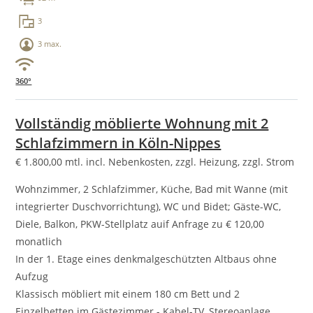
3
3 max.
360°
Vollständig möblierte Wohnung mit 2
Schlafzimmern in Köln-Nippes
€
1.800,00
mtl. incl. Nebenkosten, zzgl. Heizung, zzgl. Strom
Wohnzimmer, 2 Schlafzimmer, Küche, Bad mit Wanne (mit
integrierter Duschvorrichtung), WC und Bidet; Gäste-WC,
Diele, Balkon, PKW-Stellplatz auif Anfrage zu € 120,00
monatlich
In der 1. Etage eines denkmalgeschützten Altbaus ohne
Aufzug
Klassisch möbliert mit einem 180 cm Bett und 2
Einzelbetten im Gästezimmer - Kabel-TV, Stereoanlage,