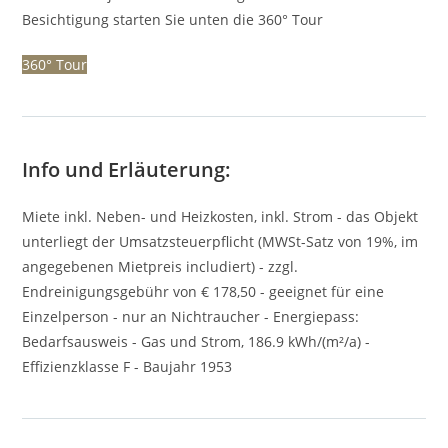
Besichtigung starten Sie unten die 360° Tour
360° Tour
Info und Erläuterung:
Miete inkl. Neben- und Heizkosten, inkl. Strom - das Objekt
unterliegt der Umsatzsteuerpflicht (MWSt-Satz von 19%, im
angegebenen Mietpreis includiert) - zzgl.
Endreinigungsgebühr von € 178,50 - geeignet für eine
Einzelperson - nur an Nichtraucher - Energiepass:
Bedarfsausweis - Gas und Strom, 186.9 kWh/(m²/a) -
Effizienzklasse F - Baujahr 1953