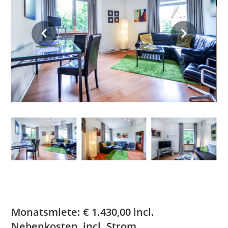
Monatsmiete:
€
1.430,00
incl.
Nebenkosten, incl. Strom