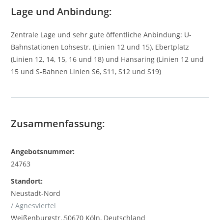
Lage und Anbindung:
Zentrale Lage und sehr gute öffentliche Anbindung: U-
Bahnstationen Lohsestr. (Linien 12 und 15), Ebertplatz
(Linien 12, 14, 15, 16 und 18) und Hansaring (Linien 12 und
15 und S-Bahnen Linien S6, S11, S12 und S19)
Zusammenfassung:
Angebotsnummer:
24763
Standort:
Neustadt-Nord
/ Agnesviertel
Weißenburgstr.,50670 Köln, Deutschland