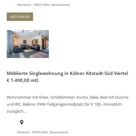
Körnerstr., 50823 Köln, Deutschland
ANSCHAUEN
Möblierte Singlewohnung in Kölner Altstadt-Süd Viertel
€
1.490,00 mtl.
Wohnzimmer mit Erker, Schlafzimmer, Küche, Diele, Bad mit Dusche
und WC, Balkon, PKW-Tiefgaragenstellplatz für € 100,- monatlich
zuzüglich…
Follerstr., 50676 Köln, Deutschland