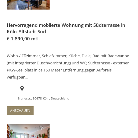
Hervorragend möblierte Wohnung mit Südterrasse in
Köln-Altstadt-Süd
€
1.890,00 mtl.
Wohn-/ Eßzimmer, Schlafzimmer, Küche, Diele, Bad mit Badewanne
(mit integrierter Duschvorrichtung) und WC; Südterrasse - externer
PKW-Stellplatz in ca.150 Meter Entfernung gegen Aufpreis
verfügbar…
Brunostr., 50678 Köln, Deutschland
ANSCHAUEN