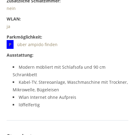
Zusätzliche Schlafzimmer:
nein
WLAN:
ja
Parkmöglichkeit:
P
über ampido finden
Ausstattung:
Modern möbliert mit Schlafsofa und 90 cm
Schrankbett
Kabel-TV, Stereoanlage, Waschmaschine mit Trockner,
Mikrowelle, Bügeleisen
Wlan Internet ohne Aufpreis
löffelfertig