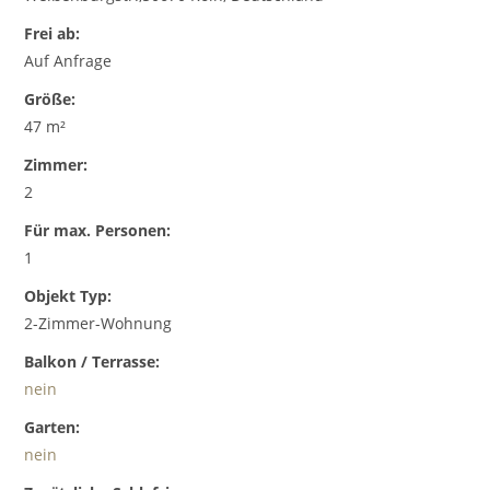
Frei ab:
Auf Anfrage
Größe:
47 m²
Zimmer:
2
Für max. Personen:
1
Objekt Typ:
2-Zimmer-Wohnung
Balkon / Terrasse:
nein
Garten:
nein