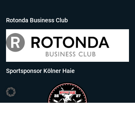
Rotonda Business Club
Sportsponsor Kölner Haie
Sportsponsor Viktoria Köln