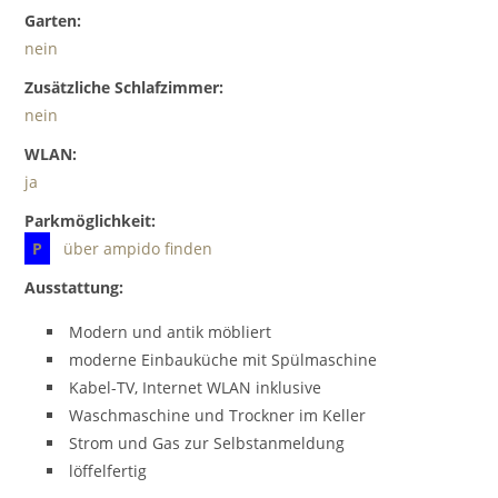
Garten:
nein
Zusätzliche Schlafzimmer:
nein
WLAN:
ja
Parkmöglichkeit:
P
über ampido finden
Ausstattung:
Modern und antik möbliert
moderne Einbauküche mit Spülmaschine
Kabel-TV, Internet WLAN inklusive
Waschmaschine und Trockner im Keller
Strom und Gas zur Selbstanmeldung
löffelfertig