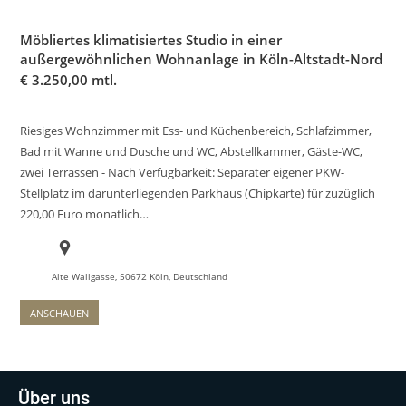
Möbliertes klimatisiertes Studio in einer
außergewöhnlichen Wohnanlage in Köln-Altstadt-Nord
€
3.250,00 mtl.
Riesiges Wohnzimmer mit Ess- und Küchenbereich, Schlafzimmer,
Bad mit Wanne und Dusche und WC, Abstellkammer, Gäste-WC,
zwei Terrassen - Nach Verfügbarkeit: Separater eigener PKW-
Stellplatz im darunterliegenden Parkhaus (Chipkarte) für zuzüglich
220,00 Euro monatlich…
Alte Wallgasse, 50672 Köln, Deutschland
ANSCHAUEN
Über uns