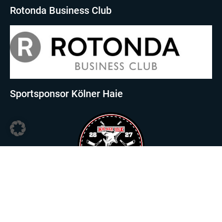
Rotonda Business Club
Sportsponsor Kölner Haie
Sportsponsor Viktoria Köln