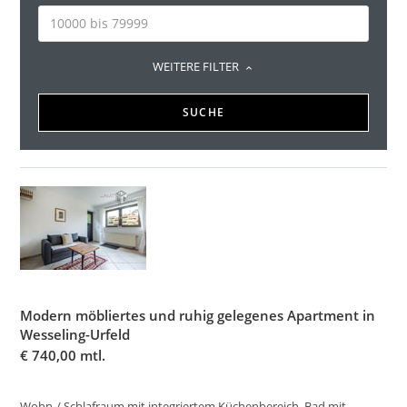
WEITERE FILTER
SUCHE
Modern möbliertes und ruhig gelegenes Apartment in
Wesseling-Urfeld
€
740,00 mtl.
Wohn-/ Schlafraum mit integriertem Küchenbereich, Bad mit