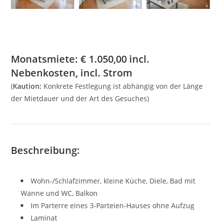
Monatsmiete:
€
1.050,00
incl.
Nebenkosten, incl. Strom
(
Kaution:
Konkrete Festlegung ist abhängig von der Länge
der Mietdauer und der Art des Gesuches)
Beschreibung:
Wohn-/Schlafzimmer, kleine Küche, Diele, Bad mit
Wanne und WC, Balkon
Im Parterre eines 3-Parteien-Hauses ohne Aufzug
Laminat