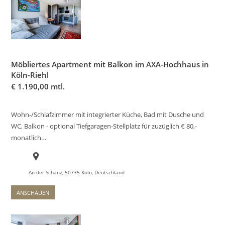
Möbliertes Apartment mit Balkon im AXA-Hochhaus in
Köln-Riehl
€
1.190,00 mtl.
Wohn-/Schlafzimmer mit integrierter Küche, Bad mit Dusche und
WC, Balkon - optional Tiefgaragen-Stellplatz für zuzüglich € 80,-
monatlich…
An der Schanz, 50735 Köln, Deutschland
ANSCHAUEN