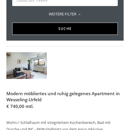
WEITERE FILTER
SUCHE
Modern möbliertes und ruhig gelegenes Apartment in
Wesseling-Urfeld
€
740,00 mtl.
Wohn-/ Schlafraum mit integriertem Küchenbereich, Bad mit
Dusche und WC - PKW-Stellplatz vor dem Haus inklusive…