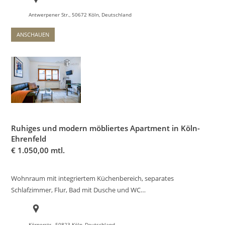
Antwerpener Str., 50672 Köln, Deutschland
ANSCHAUEN
Ruhiges und modern möbliertes Apartment in Köln-
Ehrenfeld
€
1.050,00 mtl.
Wohnraum mit integriertem Küchenbereich, separates
Schlafzimmer, Flur, Bad mit Dusche und WC…
Körnerstr., 50823 Köln, Deutschland