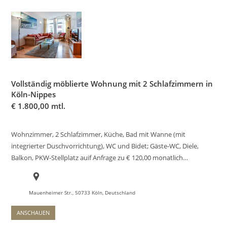
Vollständig möblierte Wohnung mit 2 Schlafzimmern in
Köln-Nippes
€
1.800,00 mtl.
Wohnzimmer, 2 Schlafzimmer, Küche, Bad mit Wanne (mit
integrierter Duschvorrichtung), WC und Bidet; Gäste-WC, Diele,
Balkon, PKW-Stellplatz auif Anfrage zu € 120,00 monatlich…
Mauenheimer Str., 50733 Köln, Deutschland
ANSCHAUEN