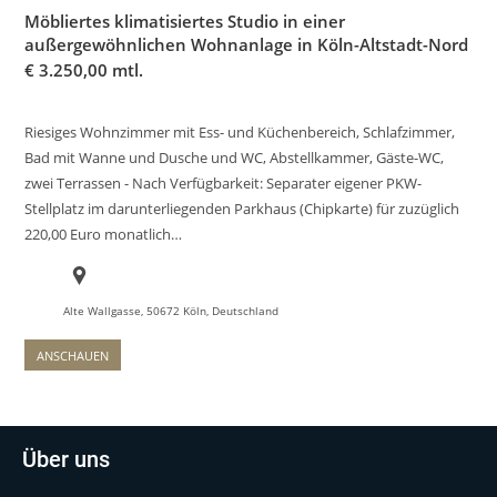
Möbliertes klimatisiertes Studio in einer
außergewöhnlichen Wohnanlage in Köln-Altstadt-Nord
€
3.250,00 mtl.
Riesiges Wohnzimmer mit Ess- und Küchenbereich, Schlafzimmer,
Bad mit Wanne und Dusche und WC, Abstellkammer, Gäste-WC,
zwei Terrassen - Nach Verfügbarkeit: Separater eigener PKW-
Stellplatz im darunterliegenden Parkhaus (Chipkarte) für zuzüglich
220,00 Euro monatlich…
Alte Wallgasse, 50672 Köln, Deutschland
ANSCHAUEN
Über uns