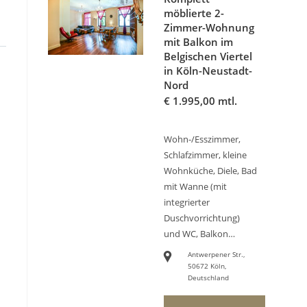
möblierte 2-
Zimmer-Wohnung
mit Balkon im
Belgischen Viertel
in Köln-Neustadt-
Nord
€
1.995,00 mtl.
Wohn-/Esszimmer,
Schlafzimmer, kleine
Wohnküche, Diele, Bad
mit Wanne (mit
integrierter
Duschvorrichtung)
und WC, Balkon…
Antwerpener Str.,
50672 Köln,
Deutschland