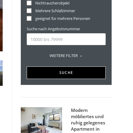
Nichtraucherobjekt
Mehrere Schlafzimmer
geeignet für mehrere Personen
Suche nach Angebotsnummer
WEITERE FILTER
SUCHE
Modern
möbliertes und
ruhig gelegenes
Apartment in