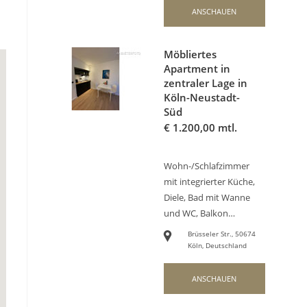
ANSCHAUEN
Möbliertes
Apartment in
zentraler Lage in
Köln-Neustadt-
Süd
€
1.200,00 mtl.
Wohn-/Schlafzimmer
mit integrierter Küche,
Diele, Bad mit Wanne
und WC, Balkon…
Brüsseler Str., 50674
Köln, Deutschland
ANSCHAUEN