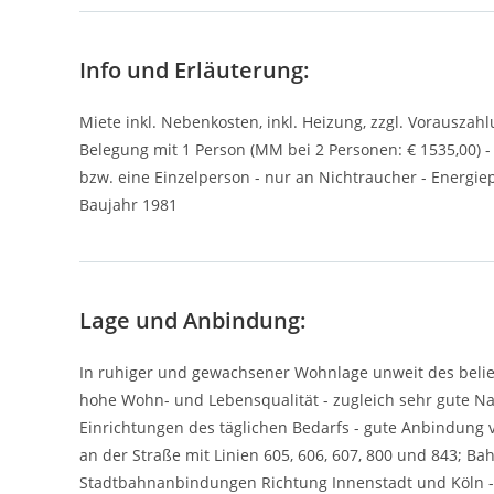
Info und Erläuterung:
Miete inkl. Nebenkosten, inkl. Heizung, zzgl. Vorauszahl
Belegung mit 1 Person (MM bei 2 Personen: € 1535,00) -
bzw. eine Einzelperson - nur an Nichtraucher - Energiep
Baujahr 1981
Lage und Anbindung:
In ruhiger und gewachsener Wohnlage unweit des beli
hohe Wohn- und Lebensqualität - zugleich sehr gute N
Einrichtungen des täglichen Bedarfs - gute Anbindung v
an der Straße mit Linien 605, 606, 607, 800 und 843; B
Stadtbahnanbindungen Richtung Innenstadt und Köln 