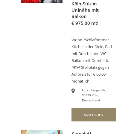
Köln-Sülz in
Uninähe mit
Balkon
€
975,00 mtl.
Wohn-/Schlafzimmer,
Küche in der Diele, Bad
mit Dusche und WC,
Balkon mit Domblick,
PKW-Stellplatz gegen
Aufpreis für € 60,00
monatlich…
Luxemburger Str.,
50939 Köln,
Deutschland
ANSCHAUEN
Komplett