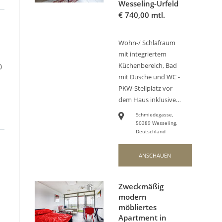
Wesseling-Urfeld
€
740,00 mtl.
Wohn-/ Schlafraum
mit integriertem
Küchenbereich, Bad
0
mit Dusche und WC -
PKW-Stellplatz vor
dem Haus inklusive…
Schmiedegasse,
50389 Wesseling,
Deutschland
ANSCHAUEN
Zweckmäßig
modern
möbliertes
Apartment in