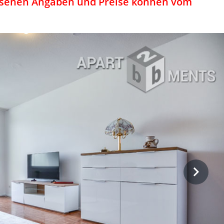
iesenen Angaben und Preise können vom