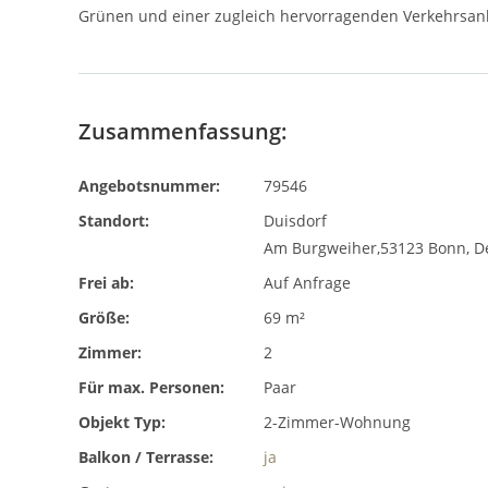
Grünen und einer zugleich hervorragenden Verkehrsa
Zusammenfassung:
Angebotsnummer:
79546
Standort:
Duisdorf
Am Burgweiher,53123 Bonn, D
Frei ab:
Auf Anfrage
Größe:
69 m²
Zimmer:
2
Für max. Personen:
Paar
Objekt Typ:
2-Zimmer-Wohnung
Balkon / Terrasse:
ja