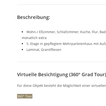
Beschreibung:
Wohn-/ Eßzimmer, Schlafzimmer, Küche, Flur, Bad 
monatlich extra
5. Etage in gepflegtem Mehrparteienhaus mit Auf
Laminat, Granitfliesen
Virtuelle Besichtigung (360° Grad Tour)
Für diese Objekt besteht die Möglichkeit einer virtuelle
360° Tour