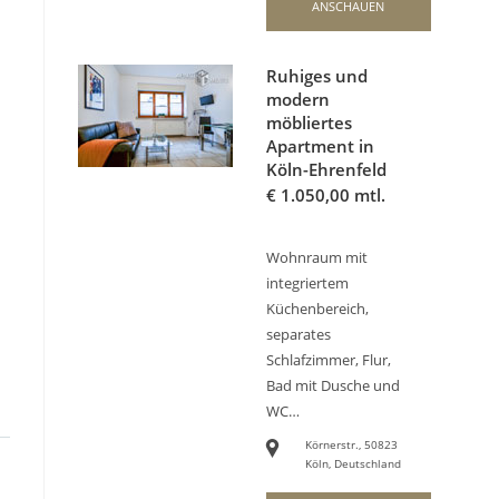
ANSCHAUEN
Ruhiges und
modern
möbliertes
Apartment in
Köln-Ehrenfeld
€
1.050,00 mtl.
Wohnraum mit
integriertem
Küchenbereich,
separates
Schlafzimmer, Flur,
Bad mit Dusche und
WC…
Körnerstr., 50823
Köln, Deutschland