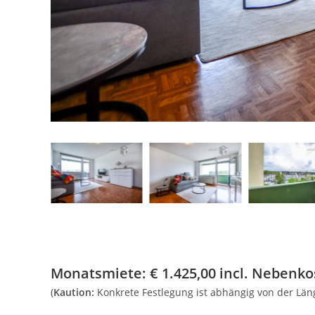
Monatsmiete:
€
1.425,00
incl. Nebenkos
(
Kaution:
Konkrete Festlegung ist abhängig von der Lä