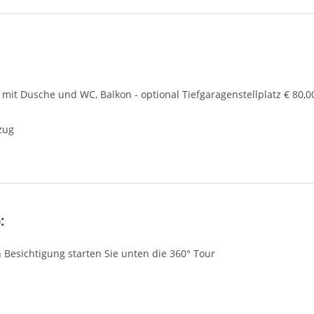
mit Dusche und WC, Balkon - optional Tiefgaragenstellplatz € 80,0
zug
:
n Besichtigung starten Sie unten die 360° Tour