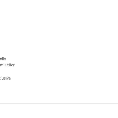
elle
m Keller
klusive