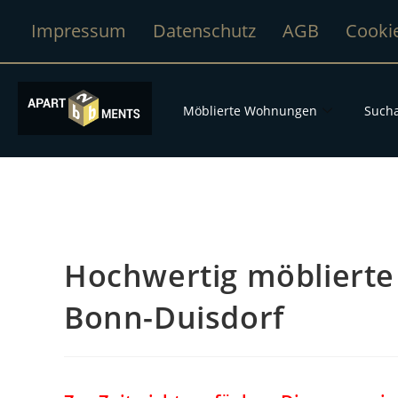
Impressum
Datenschutz
AGB
Cooki
Möblierte Wohnungen
Sucha
Hochwertig möblierte
Bonn-Duisdorf