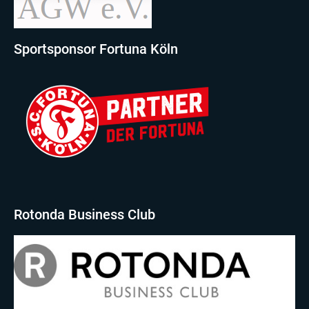
Sportsponsor Fortuna Köln
Rotonda Business Club