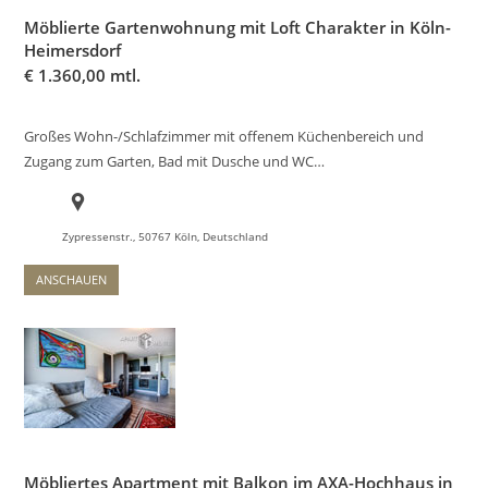
Möblierte Gartenwohnung mit Loft Charakter in Köln-
Heimersdorf
€
1.360,00 mtl.
Großes Wohn-/Schlafzimmer mit offenem Küchenbereich und
Zugang zum Garten, Bad mit Dusche und WC…
Zypressenstr., 50767 Köln, Deutschland
ANSCHAUEN
Möbliertes Apartment mit Balkon im AXA-Hochhaus in