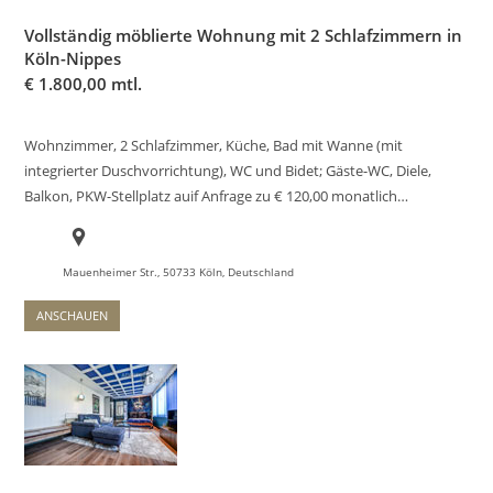
Vollständig möblierte Wohnung mit 2 Schlafzimmern in
Köln-Nippes
€
1.800,00 mtl.
Wohnzimmer, 2 Schlafzimmer, Küche, Bad mit Wanne (mit
integrierter Duschvorrichtung), WC und Bidet; Gäste-WC, Diele,
Balkon, PKW-Stellplatz auif Anfrage zu € 120,00 monatlich…
Mauenheimer Str., 50733 Köln, Deutschland
ANSCHAUEN