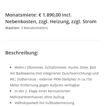
Monatsmiete:
€
1.890,00
incl.
Nebenkosten, zzgl. Heizung, zzgl. Strom
(
Kaution:
3 Monatsmieten)
Beschreibung:
Wohn-/ Eßzimmer, Schlafzimmer, Küche, Diele, Bad
mit Badewanne (mit integrierter Duschvorrichtung) und
WC; Südterrasse - externer PKW-Stellplatz in ca.150
Meter Entfernung gegen Aufpreis verfügbar
In der 2. Etage eines kernsanierten
Mehrparteienhauses ohne Aufzug
Vollholzparkett mit Fußbodenheizung