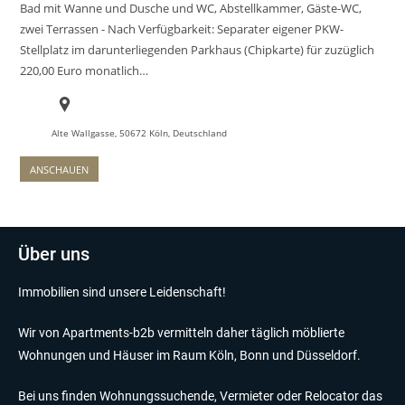
Bad mit Wanne und Dusche und WC, Abstellkammer, Gäste-WC,
zwei Terrassen - Nach Verfügbarkeit: Separater eigener PKW-
Stellplatz im darunterliegenden Parkhaus (Chipkarte) für zuzüglich
220,00 Euro monatlich…
Alte Wallgasse, 50672 Köln, Deutschland
ANSCHAUEN
Über uns
Immobilien sind unsere Leidenschaft!
Wir von Apartments-b2b vermitteln daher täglich möblierte
Wohnungen und Häuser im Raum Köln, Bonn und Düsseldorf.
Bei uns finden Wohnungssuchende, Vermieter oder Relocator das