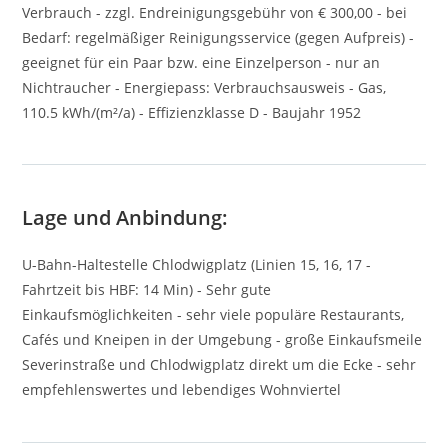
Verbrauch - zzgl. Endreinigungsgebühr von € 300,00 - bei
Bedarf: regelmäßiger Reinigungsservice (gegen Aufpreis) -
geeignet für ein Paar bzw. eine Einzelperson - nur an
Nichtraucher - Energiepass: Verbrauchsausweis - Gas,
110.5 kWh/(m²/a) - Effizienzklasse D - Baujahr 1952
Lage und Anbindung:
U-Bahn-Haltestelle Chlodwigplatz (Linien 15, 16, 17 -
Fahrtzeit bis HBF: 14 Min) - Sehr gute
Einkaufsmöglichkeiten - sehr viele populäre Restaurants,
Cafés und Kneipen in der Umgebung - große Einkaufsmeile
Severinstraße und Chlodwigplatz direkt um die Ecke - sehr
empfehlenswertes und lebendiges Wohnviertel