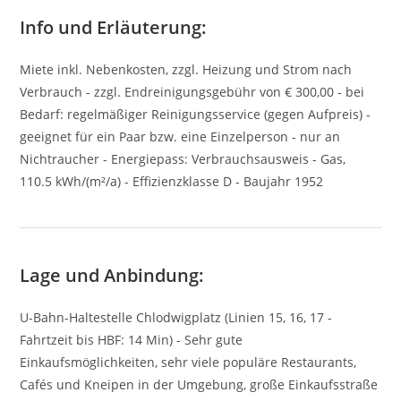
Info und Erläuterung:
Miete inkl. Nebenkosten, zzgl. Heizung und Strom nach
Verbrauch - zzgl. Endreinigungsgebühr von € 300,00 - bei
Bedarf: regelmäßiger Reinigungsservice (gegen Aufpreis) -
geeignet für ein Paar bzw. eine Einzelperson - nur an
Nichtraucher - Energiepass: Verbrauchsausweis - Gas,
110.5 kWh/(m²/a) - Effizienzklasse D - Baujahr 1952
Lage und Anbindung:
U-Bahn-Haltestelle Chlodwigplatz (Linien 15, 16, 17 -
Fahrtzeit bis HBF: 14 Min) - Sehr gute
Einkaufsmöglichkeiten, sehr viele populäre Restaurants,
Cafés und Kneipen in der Umgebung, große Einkaufsstraße