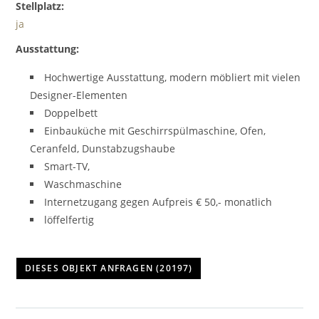
Stellplatz:
ja
Ausstattung:
Hochwertige Ausstattung, modern möbliert mit vielen
Designer-Elementen
Doppelbett
Einbauküche mit Geschirrspülmaschine, Ofen,
Ceranfeld, Dunstabzugshaube
Smart-TV,
Waschmaschine
Internetzugang gegen Aufpreis € 50,- monatlich
löffelfertig