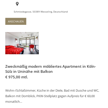
Schmiedegasse, 50389 Wesseling, Deutschland
ANSCHAUEN
Zweckmäßig modern möbliertes Apartment in Köln-
Sülz in Uninähe mit Balkon
€
975,00 mtl.
Wohn-/Schlafzimmer, Küche in der Diele, Bad mit Dusche und WC,
Balkon mit Domblick, PKW-Stellplatz gegen Aufpreis für € 60,00
monatlich…