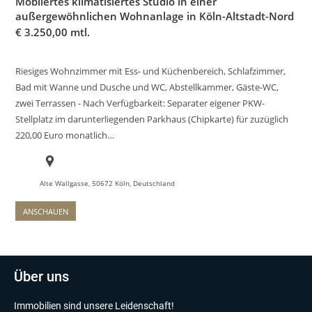
Möbliertes klimatisiertes Studio in einer
außergewöhnlichen Wohnanlage in Köln-Altstadt-Nord
€
3.250,00 mtl.
Riesiges Wohnzimmer mit Ess- und Küchenbereich, Schlafzimmer,
Bad mit Wanne und Dusche und WC, Abstellkammer, Gäste-WC,
zwei Terrassen - Nach Verfügbarkeit: Separater eigener PKW-
Stellplatz im darunterliegenden Parkhaus (Chipkarte) für zuzüglich
220,00 Euro monatlich…
Alte Wallgasse, 50672 Köln, Deutschland
ANSCHAUEN
Über uns
Immobilien sind unsere Leidenschaft!