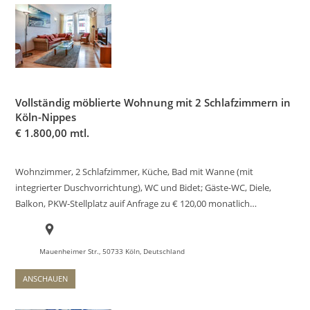
Vollständig möblierte Wohnung mit 2 Schlafzimmern in
Köln-Nippes
€
1.800,00 mtl.
Wohnzimmer, 2 Schlafzimmer, Küche, Bad mit Wanne (mit
integrierter Duschvorrichtung), WC und Bidet; Gäste-WC, Diele,
Balkon, PKW-Stellplatz auif Anfrage zu € 120,00 monatlich…
Mauenheimer Str., 50733 Köln, Deutschland
ANSCHAUEN