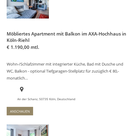
Möbliertes Apartment mit Balkon im AXA-Hochhaus in
Köln-Riehl
€
1.190,00 mtl.
Wohn-/Schlafzimmer mit integrierter Küche, Bad mit Dusche und
WC, Balkon - optional Tiefgaragen-Stellplatz für zuzüglich € 80,-
monatlich…
An der Schanz, 50735 Köln, Deutschland
ANSCHAUEN