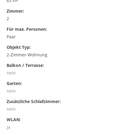
63 m²
Zimmer:
2
Für max. Personen:
Paar
Objekt Typ:
2-Zimmer-Wohnung
Balkon / Terrasse:
nein
Garten:
nein
Zusätzliche Schlafzimmer:
nein
WLAN:
ja