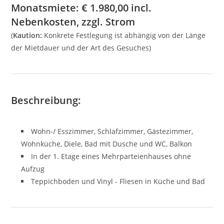
Monatsmiete:
€
1.980,00
incl.
Nebenkosten, zzgl. Strom
(
Kaution:
Konkrete Festlegung ist abhängig von der Länge
der Mietdauer und der Art des Gesuches)
Beschreibung:
Wohn-/ Esszimmer, Schlafzimmer, Gästezimmer,
Wohnküche, Diele, Bad mit Dusche und WC, Balkon
In der 1. Etage eines Mehrparteienhauses ohne
Aufzug
Teppichboden und Vinyl - Fliesen in Küche und Bad