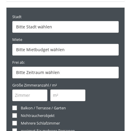
Stadt
Miete
Frei ab:
Größe Zimmeranzahl / m²
Balkon / Terrasse / Garten
Nichtraucherobjekt
Mehrere Schlafzimmer
geeignet für mehrere Personen