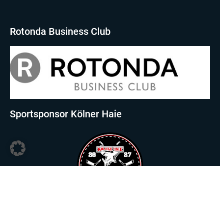
Rotonda Business Club
Sportsponsor Kölner Haie
Sportsponsor Viktoria Köln