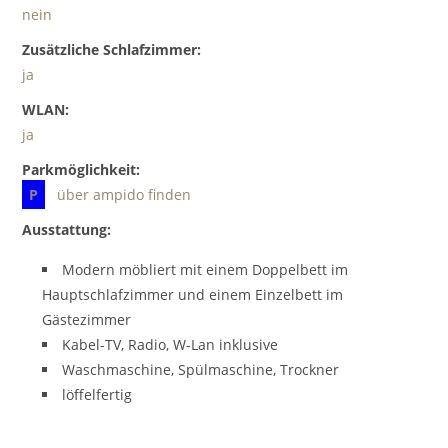
nein
Zusätzliche Schlafzimmer:
ja
WLAN:
ja
Parkmöglichkeit:
P
über ampido finden
Ausstattung:
Modern möbliert mit einem Doppelbett im
Hauptschlafzimmer und einem Einzelbett im
Gästezimmer
Kabel-TV, Radio, W-Lan inklusive
Waschmaschine, Spülmaschine, Trockner
löffelfertig