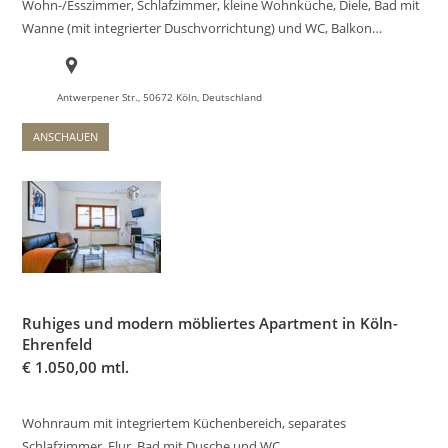
Wohn-/Esszimmer, Schlafzimmer, kleine Wohnküche, Diele, Bad mit
Wanne (mit integrierter Duschvorrichtung) und WC, Balkon…
Antwerpener Str., 50672 Köln, Deutschland
ANSCHAUEN
Ruhiges und modern möbliertes Apartment in Köln-
Ehrenfeld
€
1.050,00 mtl.
Wohnraum mit integriertem Küchenbereich, separates
Schlafzimmer, Flur, Bad mit Dusche und WC…