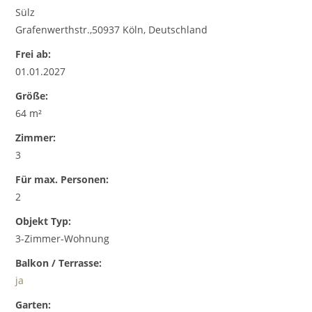
Sülz
Grafenwerthstr.,50937 Köln, Deutschland
Frei ab:
01.01.2027
Größe:
64 m²
Zimmer:
3
Für max. Personen:
2
Objekt Typ:
3-Zimmer-Wohnung
Balkon / Terrasse:
ja
Garten: