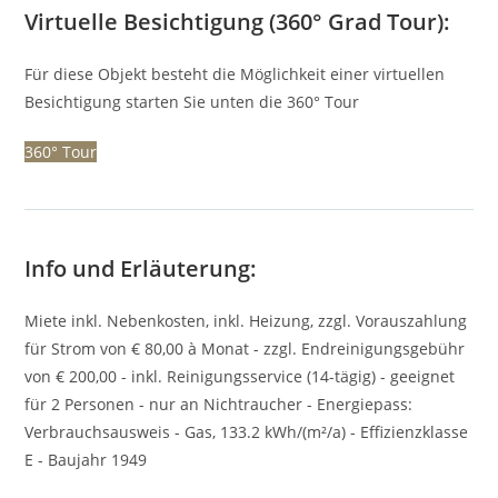
Virtuelle Besichtigung (360° Grad Tour):
Für diese Objekt besteht die Möglichkeit einer virtuellen
Besichtigung starten Sie unten die 360° Tour
360° Tour
Info und Erläuterung:
Miete inkl. Nebenkosten, inkl. Heizung, zzgl. Vorauszahlung
für Strom von € 80,00 à Monat - zzgl. Endreinigungsgebühr
von € 200,00 - inkl. Reinigungsservice (14-tägig) - geeignet
für 2 Personen - nur an Nichtraucher - Energiepass:
Verbrauchsausweis - Gas, 133.2 kWh/(m²/a) - Effizienzklasse
E - Baujahr 1949