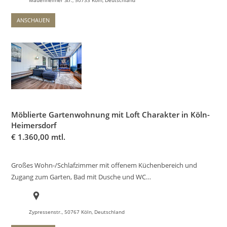
Mauenheimer Str., 50733 Köln, Deutschland
ANSCHAUEN
Möblierte Gartenwohnung mit Loft Charakter in Köln-
Heimersdorf
€
1.360,00 mtl.
Großes Wohn-/Schlafzimmer mit offenem Küchenbereich und
Zugang zum Garten, Bad mit Dusche und WC…
Zypressenstr., 50767 Köln, Deutschland