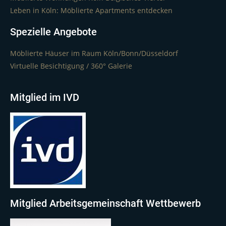
Leben in Köln: Möblierte Apartments entdecken
Spezielle Angebote
Möblierte Häuser im Raum Köln/Bonn/Düsseldorf
Virtuelle Besichtigung / 360° Galerie
Mitglied im IVD
Mitglied Arbeitsgemeinschaft Wettbewerb