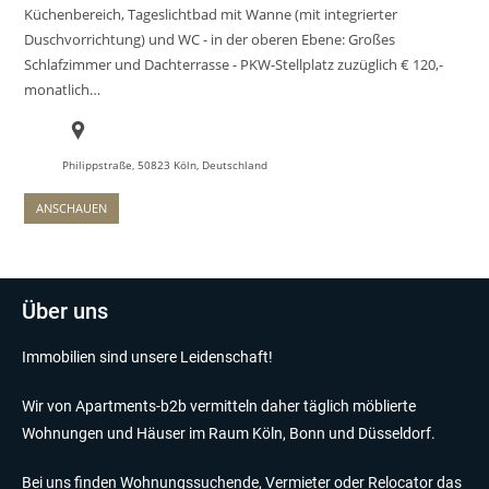
Küchenbereich, Tageslichtbad mit Wanne (mit integrierter
Duschvorrichtung) und WC - in der oberen Ebene: Großes
Schlafzimmer und Dachterrasse - PKW-Stellplatz zuzüglich € 120,-
monatlich…
Philippstraße, 50823 Köln, Deutschland
ANSCHAUEN
Über uns
Immobilien sind unsere Leidenschaft!
Wir von Apartments-b2b vermitteln daher täglich möblierte
Wohnungen und Häuser im Raum Köln, Bonn und Düsseldorf.
Bei uns finden Wohnungssuchende, Vermieter oder Relocator das