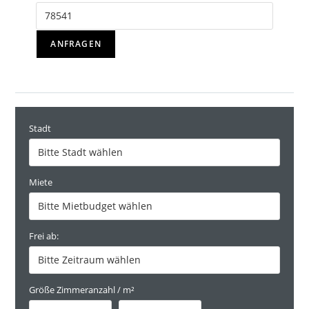
ANFRAGEN
Stadt
Miete
Frei ab:
Größe Zimmeranzahl / m²