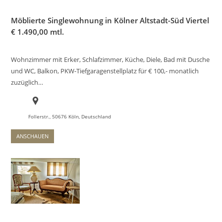
Möblierte Singlewohnung in Kölner Altstadt-Süd Viertel
€
1.490,00 mtl.
Wohnzimmer mit Erker, Schlafzimmer, Küche, Diele, Bad mit Dusche
und WC, Balkon, PKW-Tiefgaragenstellplatz für € 100,- monatlich
zuzüglich…
Follerstr., 50676 Köln, Deutschland
ANSCHAUEN