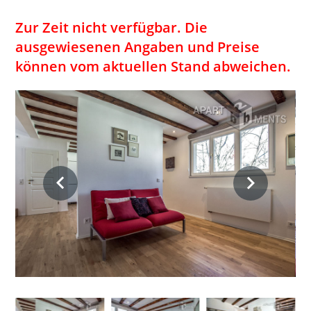
Zur Zeit nicht verfügbar. Die
ausgewiesenen Angaben und Preise
können vom aktuellen Stand abweichen.