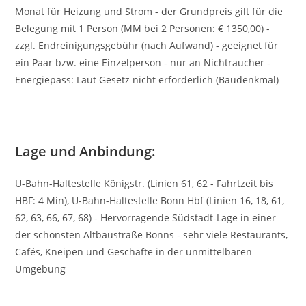
Monat für Heizung und Strom - der Grundpreis gilt für die
Belegung mit 1 Person (MM bei 2 Personen: € 1350,00) -
zzgl. Endreinigungsgebühr (nach Aufwand) - geeignet für
ein Paar bzw. eine Einzelperson - nur an Nichtraucher -
Energiepass: Laut Gesetz nicht erforderlich (Baudenkmal)
Lage und Anbindung:
U-Bahn-Haltestelle Königstr. (Linien 61, 62 - Fahrtzeit bis
HBF: 4 Min), U-Bahn-Haltestelle Bonn Hbf (Linien 16, 18, 61,
62, 63, 66, 67, 68) - Hervorragende Südstadt-Lage in einer
der schönsten Altbaustraße Bonns - sehr viele Restaurants,
Cafés, Kneipen und Geschäfte in der unmittelbaren
Umgebung