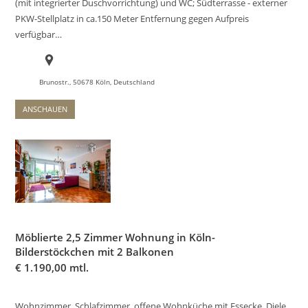
(mit integrierter Duschvorrichtung) und WC; Südterrasse - externer
PKW-Stellplatz in ca.150 Meter Entfernung gegen Aufpreis
verfügbar…
Brunostr., 50678 Köln, Deutschland
ANSCHAUEN
Möblierte 2,5 Zimmer Wohnung in Köln-
Bilderstöckchen mit 2 Balkonen
€
1.190,00 mtl.
Wohnzimmer, Schlafzimmer, offene Wohnküche mit Essecke, Diele,