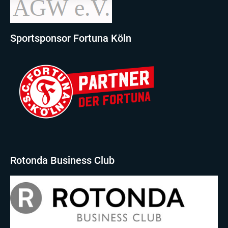
Sportsponsor Fortuna Köln
Rotonda Business Club