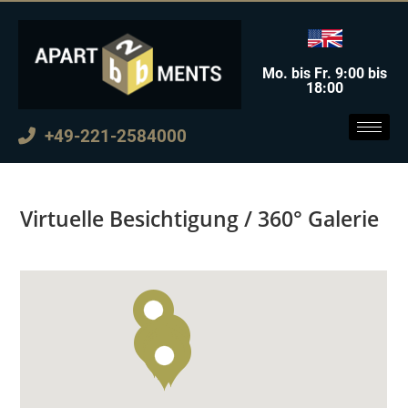
Mo. bis Fr. 9:00 bis
18:00
+49-221-2584000
Virtuelle Besichtigung / 360° Galerie