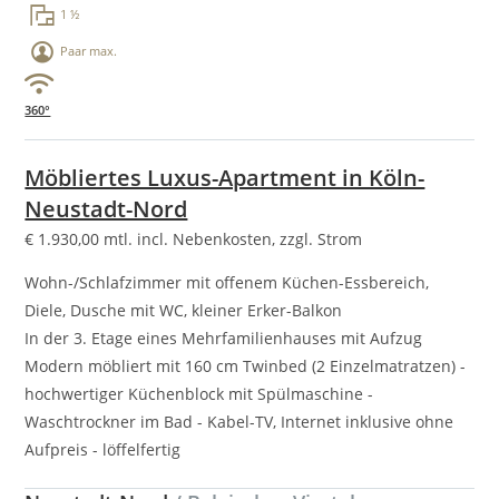
1 ½
Paar max.
360°
Möbliertes Luxus-Apartment in Köln-
Neustadt-Nord
€
1.930,00
mtl. incl. Nebenkosten, zzgl. Strom
Wohn-/Schlafzimmer mit offenem Küchen-Essbereich,
Diele, Dusche mit WC, kleiner Erker-Balkon
In der 3. Etage eines Mehrfamilienhauses mit Aufzug
Modern möbliert mit 160 cm Twinbed (2 Einzelmatratzen) -
hochwertiger Küchenblock mit Spülmaschine -
Waschtrockner im Bad - Kabel-TV, Internet inklusive ohne
Aufpreis - löffelfertig