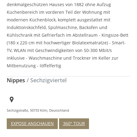
denkmalgeschützen Hauses von 1882 ohne Aufzug
Küchenbereich im vorderen Teil der Wohnung mit
modernen Küchenblock, komplett ausgestattet mit
Induktionskochfeld, Spülmaschine, Backofen und
Kühlschrank mit Gefrierfach im Abstellraum - Kingsize-Bett
(180 x 220 cm mit hochwertiger Biolatexmatratze) - Smart-
TV, WLAN mit Geschwindigkeiten von 50-300 Mbit/s
inklusive - Waschmaschine und Trockner im Keller zur
Mitbenutzung - löffelfertig
Nippes
/ Sechzigviertel
Sechzigstraße, 50733 Köln, Deutschland
EXPOSE ANSCHAUEN
360° TOUR