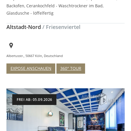
Backofen, Cerankochfeld - Waschtrockner im Bad,
Glasdusche - löffelfertig
Altstadt-Nord
/ Friesenviertel
Albertusstr., 50667 Köln, Deutschland
EXPOSE ANSCHAUEN
360° TOUR
FREI AB: 05.09.2026