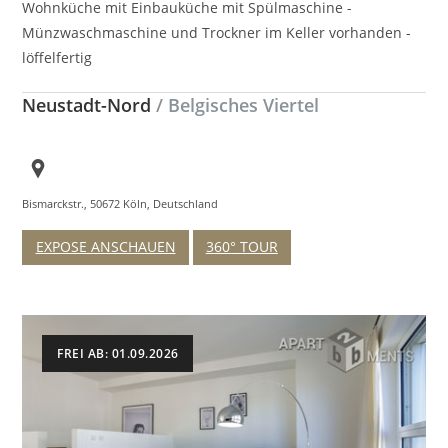
Wohnküche mit Einbauküche mit Spülmaschine -
Münzwaschmaschine und Trockner im Keller vorhanden -
löffelfertig
Neustadt-Nord
/ Belgisches Viertel
Bismarckstr., 50672 Köln, Deutschland
EXPOSE ANSCHAUEN
360° TOUR
FREI AB: 01.09.2026