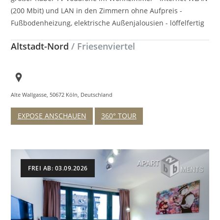
(200 Mbit) und LAN in den Zimmern ohne Aufpreis -
Fußbodenheizung, elektrische Außenjalousien - löffelfertig
Altstadt-Nord
/ Friesenviertel
Alte Wallgasse, 50672 Köln, Deutschland
EXPOSE ANSCHAUEN
360° TOUR
FREI AB: 03.09.2026