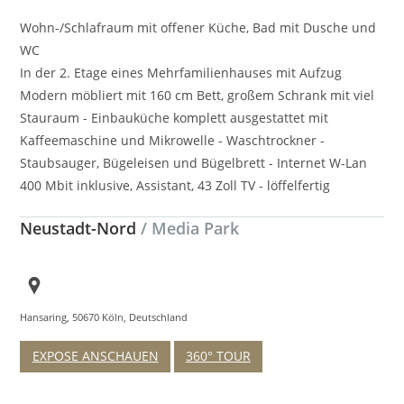
Wohn-/Schlafraum mit offener Küche, Bad mit Dusche und
WC
In der 2. Etage eines Mehrfamilienhauses mit Aufzug
Modern möbliert mit 160 cm Bett, großem Schrank mit viel
Stauraum - Einbauküche komplett ausgestattet mit
Kaffeemaschine und Mikrowelle - Waschtrockner -
Staubsauger, Bügeleisen und Bügelbrett - Internet W-Lan
400 Mbit inklusive, Assistant, 43 Zoll TV - löffelfertig
Neustadt-Nord
/ Media Park
Hansaring, 50670 Köln, Deutschland
EXPOSE ANSCHAUEN
360° TOUR