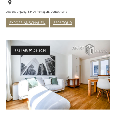
Löwenburgweg, 53424 Remagen, Deutschland
EXPOSE ANSCHAUEN
360° TOUR
FREI AB: 01.09.2026