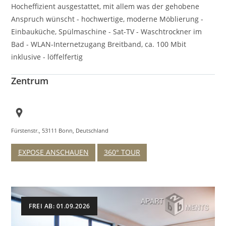
Hocheffizient ausgestattet, mit allem was der gehobene
Anspruch wünscht - hochwertige, moderne Möblierung -
Einbauküche, Spülmaschine - Sat-TV - Waschtrockner im
Bad - WLAN-Internetzugang Breitband, ca. 100 Mbit
inklusive - löffelfertig
Zentrum
Fürstenstr., 53111 Bonn, Deutschland
EXPOSE ANSCHAUEN
360° TOUR
FREI AB: 01.09.2026