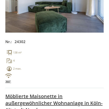
Nr.: 24302
138 m²
4
2 max.
360°
Möblierte Maisonette in
außergewöhnlicher Wohnanlage in Köln-