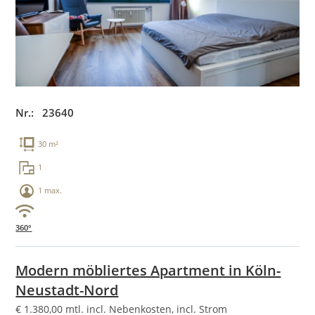
Nr.: 23640
30 m²
1
1 max.
360°
Modern möbliertes Apartment in Köln-
Neustadt-Nord
€
1.380,00
mtl. incl. Nebenkosten, incl. Strom