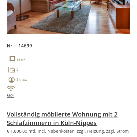
Nr.: 14699
92 m²
3
3 max.
360°
Vollständig möblierte Wohnung mit 2
Schlafzimmern in Köln-Nippes
€
1.800,00
mtl. incl. Nebenkosten, zzgl. Heizung, zzgl. Strom