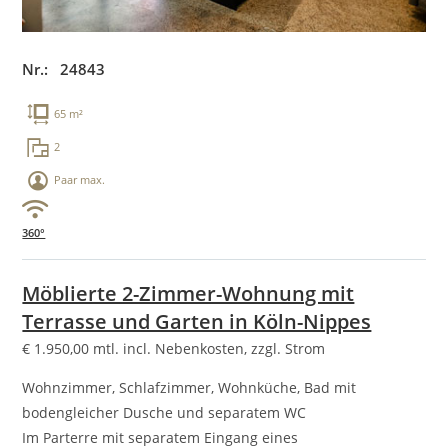
Nr.: 24843
65 m²
2
Paar max.
360°
Möblierte 2-Zimmer-Wohnung mit
Terrasse und Garten in Köln-Nippes
€
1.950,00
mtl. incl. Nebenkosten, zzgl. Strom
Wohnzimmer, Schlafzimmer, Wohnküche, Bad mit
bodengleicher Dusche und separatem WC
Im Parterre mit separatem Eingang eines