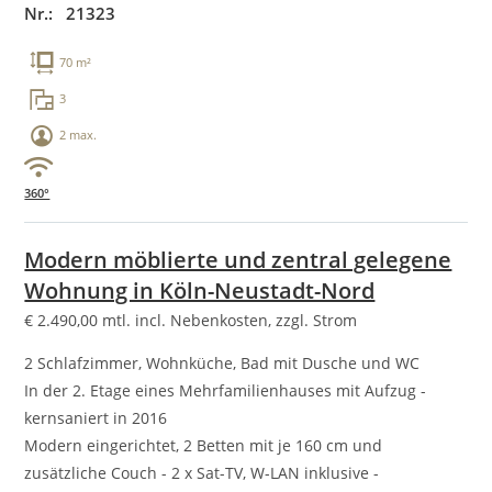
Nr.: 21323
70 m²
3
2 max.
360°
Modern möblierte und zentral gelegene
Wohnung in Köln-Neustadt-Nord
€
2.490,00
mtl. incl. Nebenkosten, zzgl. Strom
2 Schlafzimmer, Wohnküche, Bad mit Dusche und WC
In der 2. Etage eines Mehrfamilienhauses mit Aufzug -
kernsaniert in 2016
Modern eingerichtet, 2 Betten mit je 160 cm und
zusätzliche Couch - 2 x Sat-TV, W-LAN inklusive -