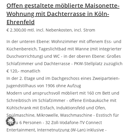
Offen gestaltete möblierte Maisonette-
Wohnung mit Dachterrasse in Köln-
Ehrenfeld
€
2.300,00
mtl. incl. Nebenkosten, incl. Strom
In der unteren Ebene: Wohnzimmer mit offenem Ess- und
Küchenbereich, Tageslichtbad mit Wanne (mit integrierter
Duschvorrichtung) und WC - in der oberen Ebene: Großes
Schlafzimmer und Dachterrasse - PKW-Stellplatz zuzüglich
€ 120,- monatlich
In der 2. Etage und im Dachgeschoss eines Zweiparteien-
Jugendstilhaus von 1906 ohne Aufzug
Modern und anspruchsvoll möbliert mit 160 cm Bett und
Schreibtisch im Schlafzimmer - offene Einbauküche mit
Kühlschrank mit Eisfach, Induktionsfeld und Ofen,
Spülmaschine, Mikrowelle, Waschmaschine - Esstisch für
bis zu 6 Personen - 32 Zoll-Vodafone-TV Connect
Entertainment, Internetnutzung (W-Lan) inklusive -