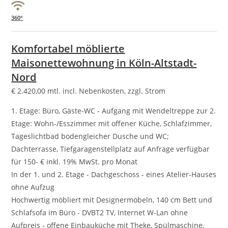
360°
Komfortabel möblierte
Maisonettewohnung in Köln-Altstadt-
Nord
€
2.420,00
mtl. incl. Nebenkosten, zzgl. Strom
1. Etage: Büro, Gäste-WC - Aufgang mit Wendeltreppe zur 2.
Etage: Wohn-/Esszimmer mit offener Küche, Schlafzimmer,
Tageslichtbad bodengleicher Dusche und WC;
Dachterrasse, Tiefgaragenstellplatz auf Anfrage verfügbar
für 150- € inkl. 19% MwSt. pro Monat
In der 1. und 2. Etage - Dachgeschoss - eines Atelier-Hauses
ohne Aufzug
Hochwertig möbliert mit Designermöbeln, 140 cm Bett und
Schlafsofa im Büro - DVBT2 TV, Internet W-Lan ohne
Aufpreis - offene Einbauküche mit Theke, Spülmaschine,