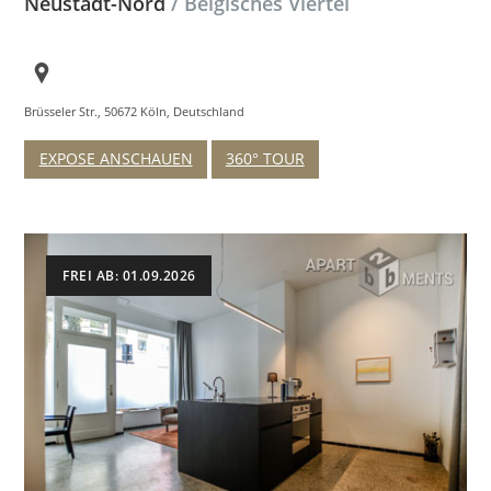
Neustadt-Nord
/ Belgisches Viertel
Brüsseler Str., 50672 Köln, Deutschland
EXPOSE ANSCHAUEN
360° TOUR
FREI AB: 01.09.2026