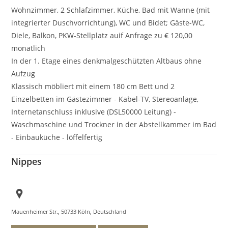
Wohnzimmer, 2 Schlafzimmer, Küche, Bad mit Wanne (mit
integrierter Duschvorrichtung), WC und Bidet; Gäste-WC,
Diele, Balkon, PKW-Stellplatz auif Anfrage zu € 120,00
monatlich
In der 1. Etage eines denkmalgeschützten Altbaus ohne
Aufzug
Klassisch möbliert mit einem 180 cm Bett und 2
Einzelbetten im Gästezimmer - Kabel-TV, Stereoanlage,
Internetanschluss inklusive (DSL50000 Leitung) -
Waschmaschine und Trockner in der Abstellkammer im Bad
- Einbauküche - löffelfertig
Nippes
Mauenheimer Str., 50733 Köln, Deutschland