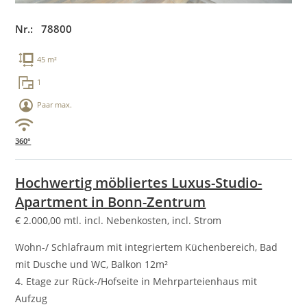
Nr.: 78800
45 m²
1
Paar max.
360°
Hochwertig möbliertes Luxus-Studio-
Apartment in Bonn-Zentrum
€
2.000,00
mtl. incl. Nebenkosten, incl. Strom
Wohn-/ Schlafraum mit integriertem Küchenbereich, Bad
mit Dusche und WC, Balkon 12m²
4. Etage zur Rück-/Hofseite in Mehrparteienhaus mit
Aufzug