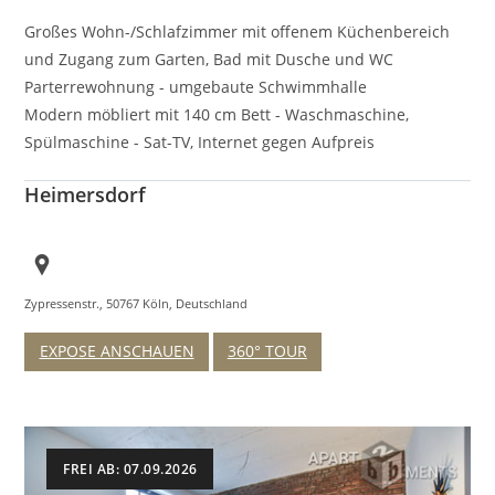
Großes Wohn-/Schlafzimmer mit offenem Küchenbereich
und Zugang zum Garten, Bad mit Dusche und WC
Parterrewohnung - umgebaute Schwimmhalle
Modern möbliert mit 140 cm Bett - Waschmaschine,
Spülmaschine - Sat-TV, Internet gegen Aufpreis
Heimersdorf
Zypressenstr., 50767 Köln, Deutschland
EXPOSE ANSCHAUEN
360° TOUR
FREI AB: 07.09.2026