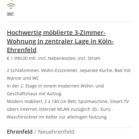
360°
Hochwertig möblierte 3-Zimmer-
Wohnung in zentraler Lage in Köln-
Ehrenfeld
€
1.990,00
mtl. incl. Nebenkosten, incl. Strom
2 Schlafzimmer, Wohn-Esszimmer, separate Küche, Bad mit
Wanne und WC
In der 2. Etage in einem modernen Wohn- und
Geschäftshaus mit Aufzug
Modern möbliert, 2 x 140 cm Bett, Spülmaschine, Smart-TV
übers Internet, Internet WLAN zuzüglich 35,- Euro -
Waschtrockner im Keller zur alleinigen Nutzung
Ehrenfeld
/ Neuehrenfeld