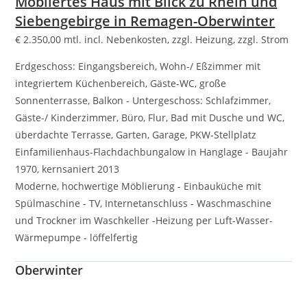
Möbliertes Haus mit Blick zu Rhein und
Siebengebirge in Remagen-Oberwinter
€
2.350,00
mtl. incl. Nebenkosten, zzgl. Heizung, zzgl. Strom
Erdgeschoss: Eingangsbereich, Wohn-/ Eßzimmer mit
integriertem Küchenbereich, Gäste-WC, große
Sonnenterrasse, Balkon - Untergeschoss: Schlafzimmer,
Gäste-/ Kinderzimmer, Büro, Flur, Bad mit Dusche und WC,
überdachte Terrasse, Garten, Garage, PKW-Stellplatz
Einfamilienhaus-Flachdachbungalow in Hanglage - Baujahr
1970, kernsaniert 2013
Moderne, hochwertige Möblierung - Einbauküche mit
Spülmaschine - TV, Internetanschluss - Waschmaschine
und Trockner im Waschkeller -Heizung per Luft-Wasser-
Wärmepumpe - löffelfertig
Oberwinter