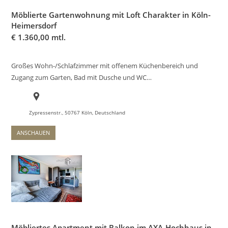
Möblierte Gartenwohnung mit Loft Charakter in Köln-
Heimersdorf
€
1.360,00 mtl.
Großes Wohn-/Schlafzimmer mit offenem Küchenbereich und
Zugang zum Garten, Bad mit Dusche und WC…
Zypressenstr., 50767 Köln, Deutschland
ANSCHAUEN
Möbliertes Apartment mit Balkon im AXA-Hochhaus in