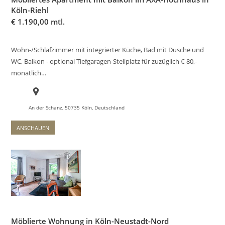
Köln-Riehl
€
1.190,00 mtl.
Wohn-/Schlafzimmer mit integrierter Küche, Bad mit Dusche und
WC, Balkon - optional Tiefgaragen-Stellplatz für zuzüglich € 80,-
monatlich…
An der Schanz, 50735 Köln, Deutschland
ANSCHAUEN
Möblierte Wohnung in Köln-Neustadt-Nord