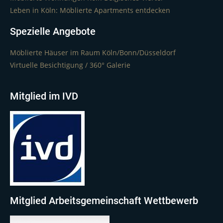
Leben in Köln: Möblierte Apartments entdecken
Spezielle Angebote
Möblierte Häuser im Raum Köln/Bonn/Düsseldorf
Virtuelle Besichtigung / 360° Galerie
Mitglied im IVD
Mitglied Arbeitsgemeinschaft Wettbewerb