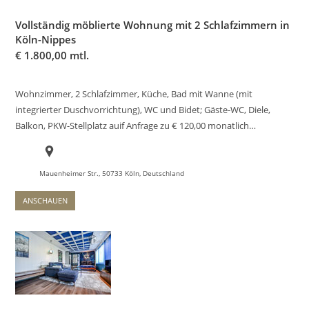
Vollständig möblierte Wohnung mit 2 Schlafzimmern in
Köln-Nippes
€
1.800,00 mtl.
Wohnzimmer, 2 Schlafzimmer, Küche, Bad mit Wanne (mit
integrierter Duschvorrichtung), WC und Bidet; Gäste-WC, Diele,
Balkon, PKW-Stellplatz auif Anfrage zu € 120,00 monatlich…
Mauenheimer Str., 50733 Köln, Deutschland
ANSCHAUEN