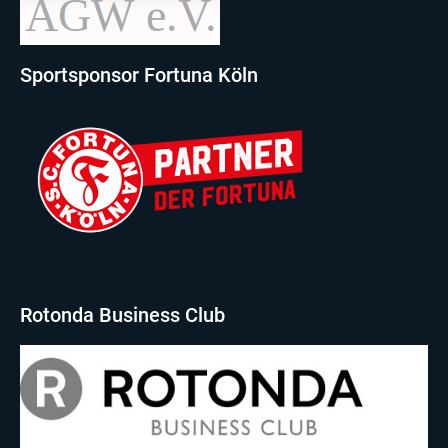
Sportsponsor Fortuna Köln
Rotonda Business Club