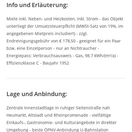
Info und Erläuterung:
Miete inkl. Neben- und Heizkosten, inkl. Strom - das Objekt
unterliegt der Umsatzsteuerpflicht (MWSt-Satz von 19%, im
angegebenen Mietpreis includiert) - zzgl.
Endreinigungsgebühr von € 178,50 - geeignet für ein Paar
bzw. eine Einzelperson - nur an Nichtraucher -
Energiepass: Verbrauchsausweis - Gas, 98.7 kWh/(m²/a) -
Effizienzklasse C - Baujahr 1952
Lage und Anbindung:
Zentrale Innenstadtlage in ruhiger Seitenstraße nah
Heumarkt, Altstadt und Rheinpromenade - vielfältige
Einkaufs-, Gastronomie- und Kulturangebote in direkter
Umgebung - beste ÖPNV-Anbindung U-Bahnstation