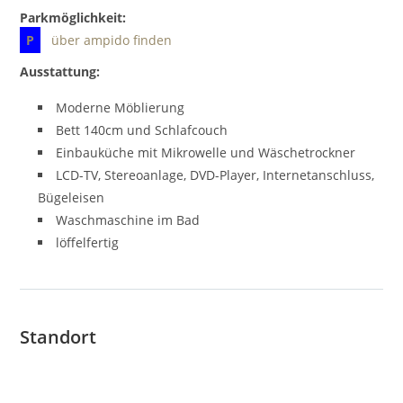
Parkmöglichkeit:
P
über ampido finden
Ausstattung:
Moderne Möblierung
Bett 140cm und Schlafcouch
Einbauküche mit Mikrowelle und Wäschetrockner
LCD-TV, Stereoanlage, DVD-Player, Internetanschluss,
Bügeleisen
Waschmaschine im Bad
löffelfertig
Standort