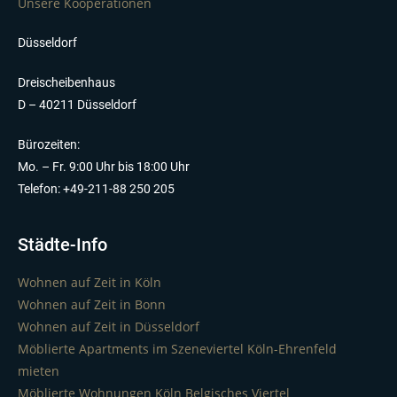
Unsere Kooperationen
Düsseldorf
Dreischeibenhaus
D – 40211 Düsseldorf
Bürozeiten:
Mo. – Fr. 9:00 Uhr bis 18:00 Uhr
Telefon: +49-211-88 250 205
Städte-Info
Wohnen auf Zeit in Köln
Wohnen auf Zeit in Bonn
Wohnen auf Zeit in Düsseldorf
Möblierte Apartments im Szeneviertel Köln-Ehrenfeld
mieten
Möblierte Wohnungen Köln Belgisches Viertel