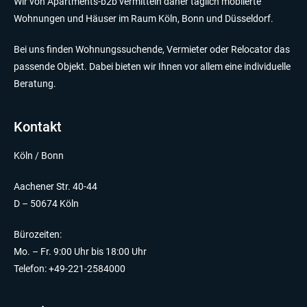
Wir von Apartments-b2b vermitteln daher täglich möblierte
Wohnungen und Häuser im Raum Köln, Bonn und Düsseldorf.
Bei uns finden Wohnungssuchende, Vermieter oder Relocator das
passende Objekt. Dabei bieten wir Ihnen vor allem eine individuelle
Beratung.
Kontakt
Köln / Bonn
Aachener Str. 40-44
D – 50674 Köln
Bürozeiten:
Mo. – Fr. 9:00 Uhr bis 18:00 Uhr
Telefon: +49-221-2584000