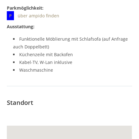
Parkmöglichkeit:
P
über ampido finden
Ausstattung:
Funktionelle Möblierung mit Schlafsofa (auf Anfrage
auch Doppelbett)
Küchenzeile mit Backofen
Kabel-TV, W-Lan inklusive
Waschmaschine
Standort