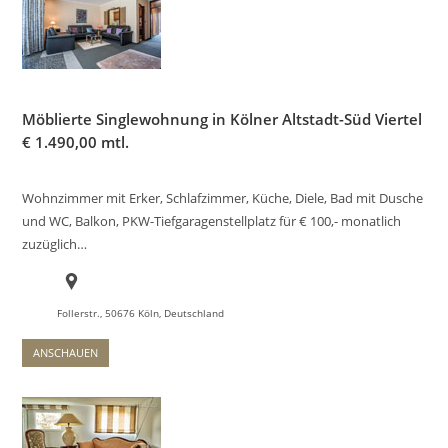
Möblierte Singlewohnung in Kölner Altstadt-Süd Viertel
€
1.490,00 mtl.
Wohnzimmer mit Erker, Schlafzimmer, Küche, Diele, Bad mit Dusche
und WC, Balkon, PKW-Tiefgaragenstellplatz für € 100,- monatlich
zuzüglich…
Follerstr., 50676 Köln, Deutschland
ANSCHAUEN