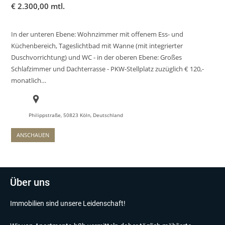
€
2.300,00 mtl.
In der unteren Ebene: Wohnzimmer mit offenem Ess- und
Küchenbereich, Tageslichtbad mit Wanne (mit integrierter
Duschvorrichtung) und WC - in der oberen Ebene: Großes
Schlafzimmer und Dachterrasse - PKW-Stellplatz zuzüglich € 120,-
monatlich…
Philippstraße, 50823 Köln, Deutschland
ANSCHAUEN
Über uns
Immobilien sind unsere Leidenschaft!