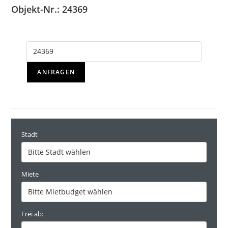
Objekt-Nr.: 24369
ANFRAGEN
Stadt
Miete
Frei ab: