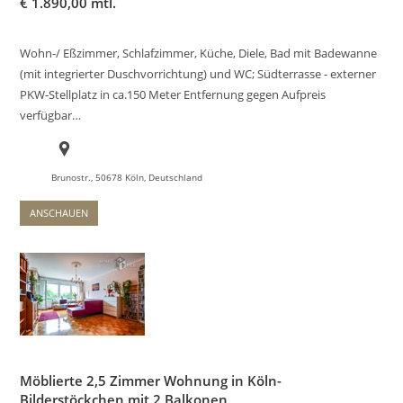
€
1.890,00 mtl.
Wohn-/ Eßzimmer, Schlafzimmer, Küche, Diele, Bad mit Badewanne
(mit integrierter Duschvorrichtung) und WC; Südterrasse - externer
PKW-Stellplatz in ca.150 Meter Entfernung gegen Aufpreis
verfügbar…
Brunostr., 50678 Köln, Deutschland
ANSCHAUEN
Möblierte 2,5 Zimmer Wohnung in Köln-
Bilderstöckchen mit 2 Balkonen