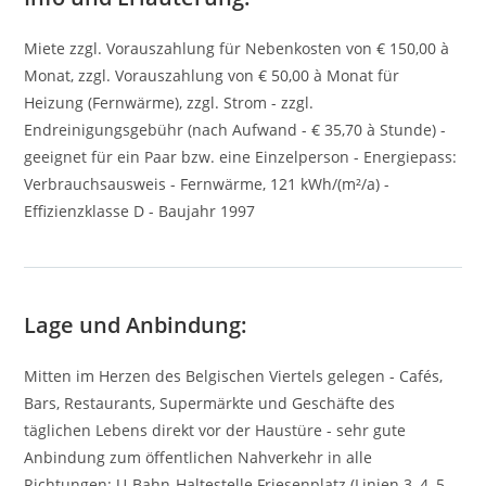
Miete zzgl. Vorauszahlung für Nebenkosten von € 150,00 à
Monat, zzgl. Vorauszahlung von € 50,00 à Monat für
Heizung (Fernwärme), zzgl. Strom - zzgl.
Endreinigungsgebühr (nach Aufwand - € 35,70 à Stunde) -
geeignet für ein Paar bzw. eine Einzelperson - Energiepass:
Verbrauchsausweis - Fernwärme, 121 kWh/(m²/a) -
Effizienzklasse D - Baujahr 1997
Lage und Anbindung:
Mitten im Herzen des Belgischen Viertels gelegen - Cafés,
Bars, Restaurants, Supermärkte und Geschäfte des
täglichen Lebens direkt vor der Haustüre - sehr gute
Anbindung zum öffentlichen Nahverkehr in alle
Richtungen: U-Bahn-Haltestelle Friesenplatz (Linien 3, 4, 5,