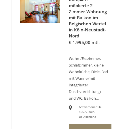
möblierte 2-
Zimmer-Wohnung
mit Balkon im
Belgischen Viertel
in Köln-Neustadt-
Nord
€
1.995,00 mtl.
Wohn-/Esszimmer,
Schlafzimmer, kleine
Wohnküche, Diele, Bad
mit Wanne (mit
integrierter
Duschvorrichtung)
und WC, Balkon…
Antwerpener Str.,
50672 Köln,
Deutschland