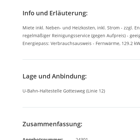
Info und Erläuterung:
Miete inkl. Neben- und Heizkosten, inkl. Strom - zzgl. 
regelmäßiger Reinigungsservice (gegen Aufpreis) - geeig
Energiepass: Verbrauchsausweis - Fernwärme, 129.2 kWh/
Lage und Anbindung:
U-Bahn-Haltestelle Gottesweg (Linie 12)
Zusammenfassung:
Angebotsnummer:
24301