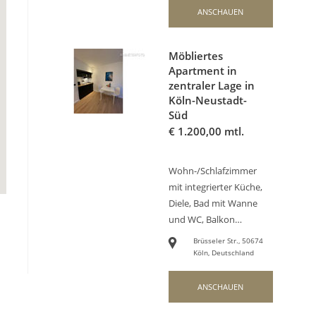
ANSCHAUEN
Möbliertes
Apartment in
zentraler Lage in
Köln-Neustadt-
Süd
€
1.200,00 mtl.
Wohn-/Schlafzimmer
mit integrierter Küche,
Diele, Bad mit Wanne
und WC, Balkon…
Brüsseler Str., 50674
Köln, Deutschland
ANSCHAUEN