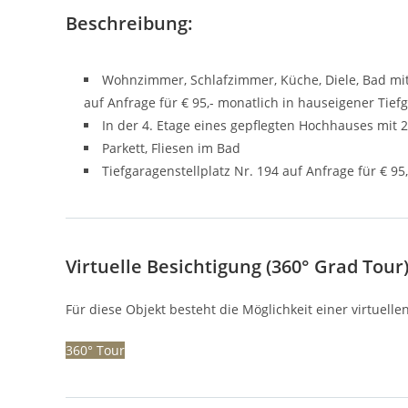
Beschreibung:
Wohnzimmer, Schlafzimmer, Küche, Diele, Bad mit
auf Anfrage für € 95,- monatlich in hauseigener Tief
In der 4. Etage eines gepflegten Hochhauses mit 
Parkett, Fliesen im Bad
Tiefgaragenstellplatz Nr. 194 auf Anfrage für € 9
Virtuelle Besichtigung (360° Grad Tour)
Für diese Objekt besteht die Möglichkeit einer virtuelle
360° Tour