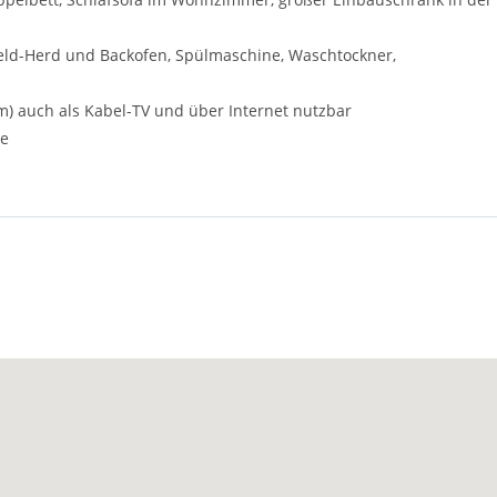
eld-Herd und Backofen, Spülmaschine, Waschtockner,
m) auch als Kabel-TV und über Internet nutzbar
ve