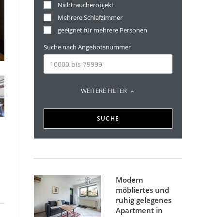
Nichtraucherobjekt
Mehrere Schlafzimmer
geeignet für mehrere Personen
Suche nach Angebotsnummer
WEITERE FILTER
SUCHE
Modern
möbliertes und
ruhig gelegenes
Apartment in