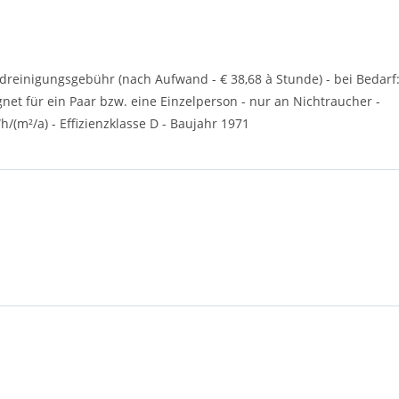
Endreinigungsgebühr (nach Aufwand - € 38,68 à Stunde) - bei Bedarf
net für ein Paar bzw. eine Einzelperson - nur an Nichtraucher -
(m²/a) - Effizienzklasse D - Baujahr 1971