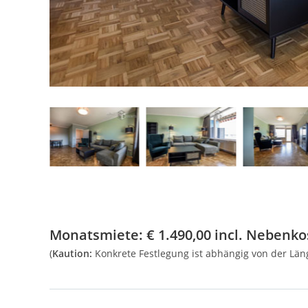
Monatsmiete:
€
1.490,00
incl. Nebenkos
(
Kaution:
Konkrete Festlegung ist abhängig von der Lä