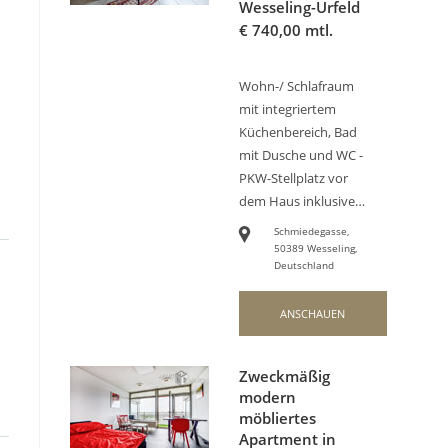
Wesseling-Urfeld
€
740,00 mtl.
Wohn-/ Schlafraum
mit integriertem
Küchenbereich, Bad
mit Dusche und WC -
PKW-Stellplatz vor
dem Haus inklusive…
Schmiedegasse,
50389 Wesseling,
Deutschland
ANSCHAUEN
Zweckmäßig
modern
möbliertes
Apartment in