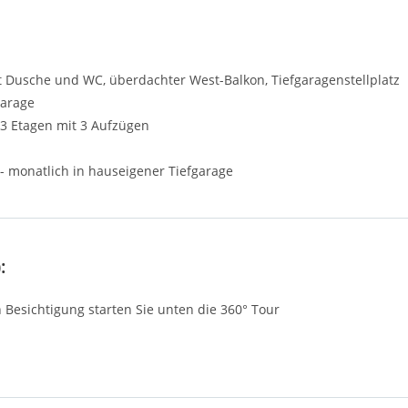
 Dusche und WC, überdachter West-Balkon, Tiefgaragenstellplatz
garage
23 Etagen mit 3 Aufzügen
5,- monatlich in hauseigener Tiefgarage
:
n Besichtigung starten Sie unten die 360° Tour