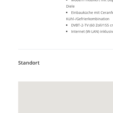
Diele
Einbauküche mit Ceranf
Kühl-/Gefrierkombination
DVBT-2-TV (60 Zoll/155 c
Internet (W-LAN) inklusi
Standort