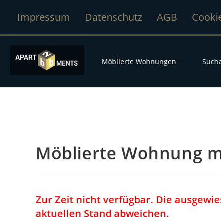
Impressum
Datenschutz
AGB
Cooki
Möblierte Wohnungen
Sucha
Möblierte Wohnung mit
Zur Zeit nicht verfügbar. Die ausgew
aktuellen Stand abweichen.