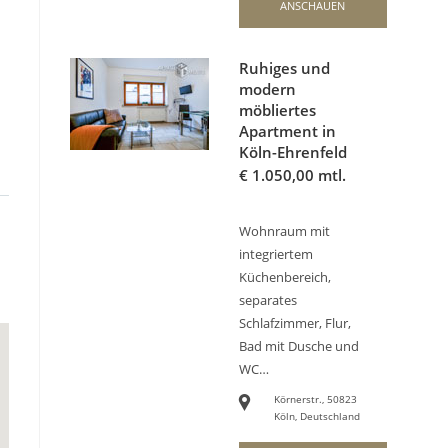
ANSCHAUEN
Ruhiges und
modern
möbliertes
Apartment in
Köln-Ehrenfeld
€
1.050,00 mtl.
Wohnraum mit
integriertem
Küchenbereich,
separates
Schlafzimmer, Flur,
Bad mit Dusche und
WC…
Körnerstr., 50823
Köln, Deutschland