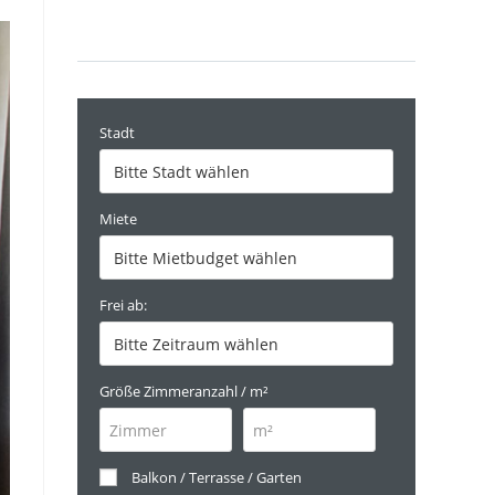
Stadt
Miete
Frei ab:
Größe Zimmeranzahl / m²
Balkon / Terrasse / Garten