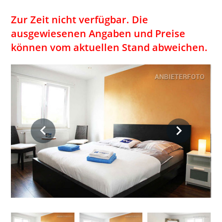
Zur Zeit nicht verfügbar. Die
ausgewiesenen Angaben und Preise
können vom aktuellen Stand abweichen.