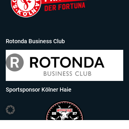
Rotonda Business Club
Sportsponsor Kölner Haie