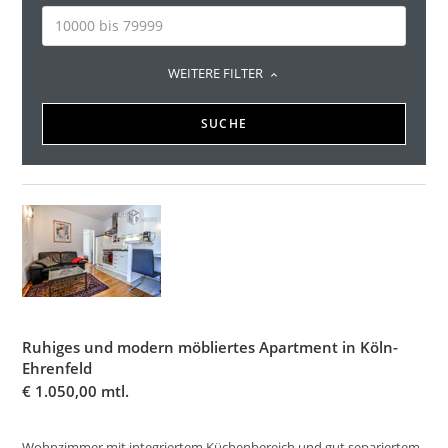
WEITERE FILTER
SUCHE
Ruhiges und modern möbliertes Apartment in Köln-
Ehrenfeld
€
1.050,00 mtl.
Wohnzimmer mit integriertem Küchenbereich und gut separiertem