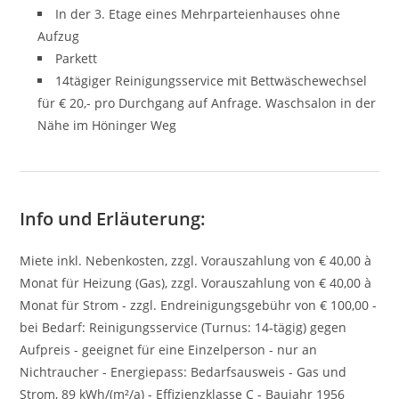
In der 3. Etage eines Mehrparteienhauses ohne
Aufzug
Parkett
14tägiger Reinigungsservice mit Bettwäschewechsel
für € 20,- pro Durchgang auf Anfrage. Waschsalon in der
Nähe im Höninger Weg
Info und Erläuterung:
Miete inkl. Nebenkosten, zzgl. Vorauszahlung von € 40,00 à
Monat für Heizung (Gas), zzgl. Vorauszahlung von € 40,00 à
Monat für Strom - zzgl. Endreinigungsgebühr von € 100,00 -
bei Bedarf: Reinigungsservice (Turnus: 14-tägig) gegen
Aufpreis - geeignet für eine Einzelperson - nur an
Nichtraucher - Energiepass: Bedarfsausweis - Gas und
Strom, 89 kWh/(m²/a) - Effizienzklasse C - Baujahr 1956