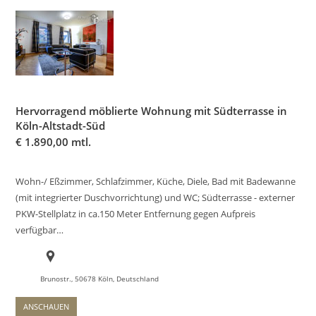
Hervorragend möblierte Wohnung mit Südterrasse in
Köln-Altstadt-Süd
€
1.890,00 mtl.
Wohn-/ Eßzimmer, Schlafzimmer, Küche, Diele, Bad mit Badewanne
(mit integrierter Duschvorrichtung) und WC; Südterrasse - externer
PKW-Stellplatz in ca.150 Meter Entfernung gegen Aufpreis
verfügbar…
Brunostr., 50678 Köln, Deutschland
ANSCHAUEN