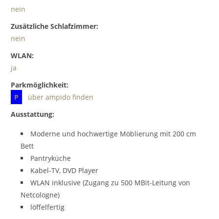
nein
Zusätzliche Schlafzimmer:
nein
WLAN:
ja
Parkmöglichkeit:
P
über ampido finden
Ausstattung:
Moderne und hochwertige Möblierung mit 200 cm
Bett
Pantryküche
Kabel-TV, DVD Player
WLAN inklusive (Zugang zu 500 MBit-Leitung von
Netcologne)
löffelfertig