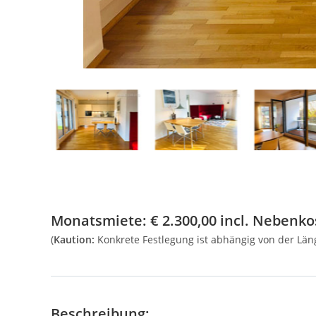
Monatsmiete:
€
2.300,00
incl. Nebenkos
(
Kaution:
Konkrete Festlegung ist abhängig von der Lä
Beschreibung: