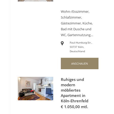
Wohn-/Esszimmer,
Schlafzimmer,
Gästezimmer, Küche,
Bad mit Dusche und
WC, Gartennutzung…
Paul-Humburg-Str.,
50737 Köln,
Deutschland
ANSCHAUEN
Ruhiges und
modern
möbliertes
Apartment in
Köln-Ehrenfeld
€
1.050,00 mtl.