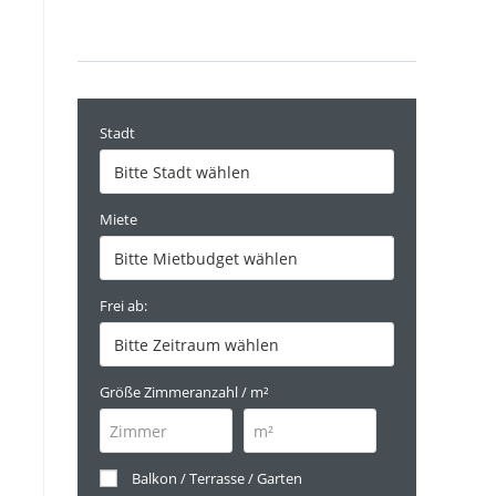
Stadt
Miete
Frei ab:
Größe Zimmeranzahl / m²
Balkon / Terrasse / Garten