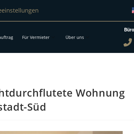
eeinstellungen
Büro
uftrag
Für Vermieter
Über uns
ichtdurchflutete Wohnung
tstadt-Süd