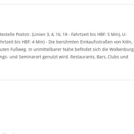
telle Poststr. (Linien 3, 4, 16, 18 - Fahrtzeit bis HBF: 5 Min), U-
 Fahrtzeit bis HBF: 4 Min) - Die berühmten Einkaufsstraßen von Köln,
uten Fußweg. In unmittelbarer Nähe befindet sich die Wolkenburg
ungs- und Seminarort genutzt wird. Restaurants, Bars, Clubs und