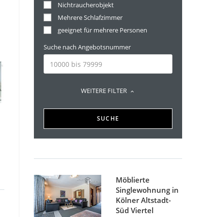
Nichtraucherobjekt
Mehrere Schlafzimmer
geeignet für mehrere Personen
Suche nach Angebotsnummer
WEITERE FILTER
SUCHE
Möblierte
Singlewohnung in
Kölner Altstadt-
Süd Viertel