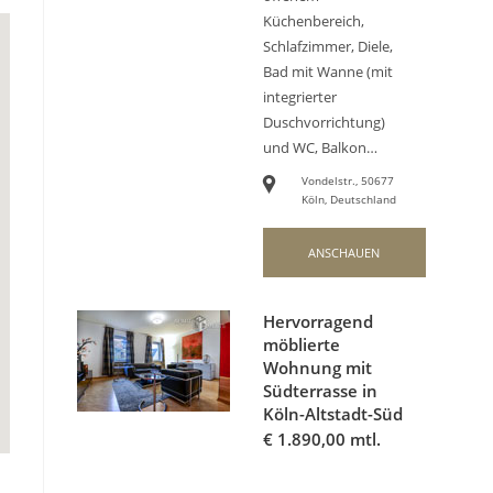
Küchenbereich,
Schlafzimmer, Diele,
Bad mit Wanne (mit
integrierter
Duschvorrichtung)
und WC, Balkon…
Vondelstr., 50677
Köln, Deutschland
ANSCHAUEN
Hervorragend
möblierte
Wohnung mit
Südterrasse in
Köln-Altstadt-Süd
€
1.890,00 mtl.