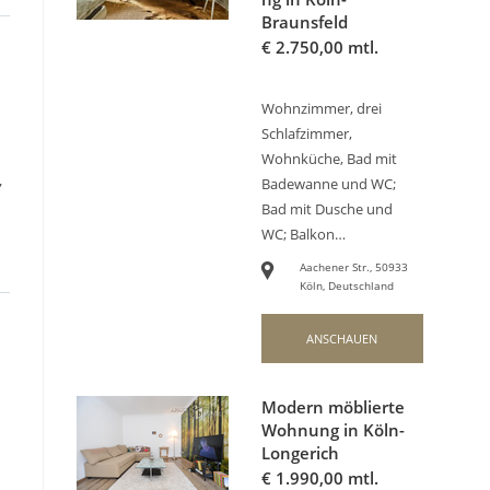
Braunsfeld
€
2.750,00 mtl.
Wohnzimmer, drei
Schlafzimmer,
Wohnküche, Bad mit
,
Badewanne und WC;
Bad mit Dusche und
WC; Balkon…
Aachener Str., 50933
Köln, Deutschland
ANSCHAUEN
Modern möblierte
Wohnung in Köln-
Longerich
€
1.990,00 mtl.