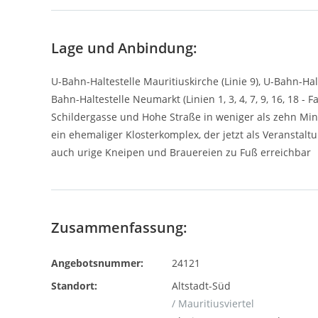
Lage und Anbindung:
U-Bahn-Haltestelle Mauritiuskirche (Linie 9), U-Bahn-Haltes
Bahn-Haltestelle Neumarkt (Linien 1, 3, 4, 7, 9, 16, 18 -
Schildergasse und Hohe Straße in weniger als zehn Min
ein ehemaliger Klosterkomplex, der jetzt als Veranstalt
auch urige Kneipen und Brauereien zu Fuß erreichbar
Zusammenfassung:
Angebotsnummer:
24121
Standort:
Altstadt-Süd
/ Mauritiusviertel