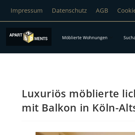
Impressum
Datenschutz
AGB
Cooki
Möblierte Wohnungen
Sucha
Luxuriös möblierte l
mit Balkon in Köln-Al