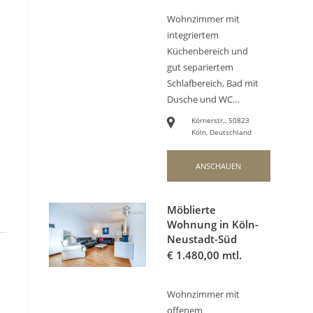
Wohnzimmer mit
integriertem
Küchenbereich und
gut separiertem
Schlafbereich, Bad mit
Dusche und WC…
Körnerstr., 50823
Köln, Deutschland
ANSCHAUEN
Möblierte
Wohnung in Köln-
Neustadt-Süd
€
1.480,00 mtl.
Wohnzimmer mit
offenem