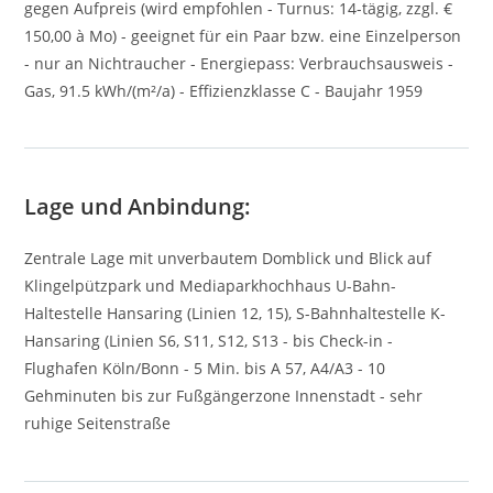
gegen Aufpreis (wird empfohlen - Turnus: 14-tägig, zzgl. €
150,00 à Mo) - geeignet für ein Paar bzw. eine Einzelperson
- nur an Nichtraucher - Energiepass: Verbrauchsausweis -
Gas, 91.5 kWh/(m²/a) - Effizienzklasse C - Baujahr 1959
Lage und Anbindung:
Zentrale Lage mit unverbautem Domblick und Blick auf
Klingelpützpark und Mediaparkhochhaus U-Bahn-
Haltestelle Hansaring (Linien 12, 15), S-Bahnhaltestelle K-
Hansaring (Linien S6, S11, S12, S13 - bis Check-in -
Flughafen Köln/Bonn - 5 Min. bis A 57, A4/A3 - 10
Gehminuten bis zur Fußgängerzone Innenstadt - sehr
ruhige Seitenstraße