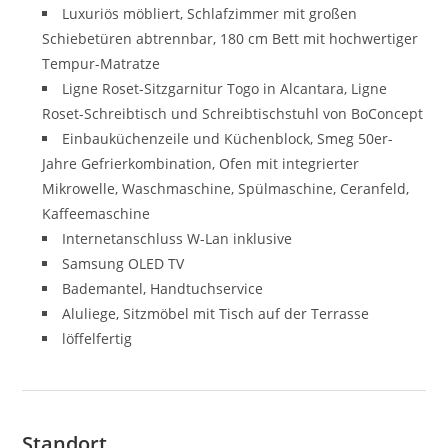
Luxuriös möbliert, Schlafzimmer mit großen
Schiebetüren abtrennbar, 180 cm Bett mit hochwertiger
Tempur-Matratze
Ligne Roset-Sitzgarnitur Togo in Alcantara, Ligne
Roset-Schreibtisch und Schreibtischstuhl von BoConcept
Einbauküchenzeile und Küchenblock, Smeg 50er-
Jahre Gefrierkombination, Ofen mit integrierter
Mikrowelle, Waschmaschine, Spülmaschine, Ceranfeld,
Kaffeemaschine
Internetanschluss W-Lan inklusive
Samsung OLED TV
Bademantel, Handtuchservice
Aluliege, Sitzmöbel mit Tisch auf der Terrasse
löffelfertig
Standort