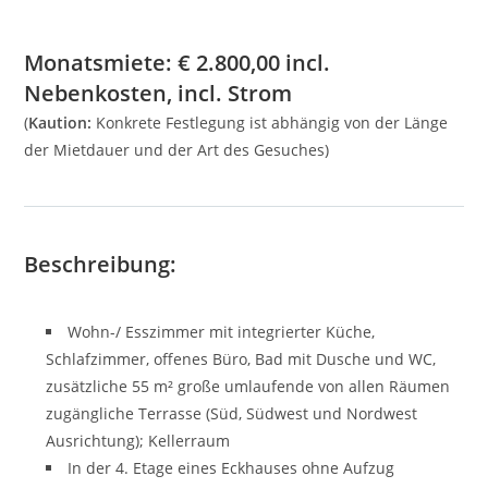
Monatsmiete:
€
2.800,00
incl.
Nebenkosten, incl. Strom
(
Kaution:
Konkrete Festlegung ist abhängig von der Länge
der Mietdauer und der Art des Gesuches)
Beschreibung:
Wohn-/ Esszimmer mit integrierter Küche,
Schlafzimmer, offenes Büro, Bad mit Dusche und WC,
zusätzliche 55 m² große umlaufende von allen Räumen
zugängliche Terrasse (Süd, Südwest und Nordwest
Ausrichtung); Kellerraum
In der 4. Etage eines Eckhauses ohne Aufzug