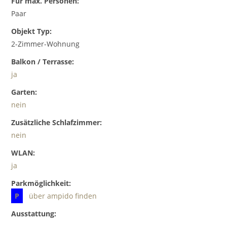
Für max. Personen:
Paar
Objekt Typ:
2-Zimmer-Wohnung
Balkon / Terrasse:
ja
Garten:
nein
Zusätzliche Schlafzimmer:
nein
WLAN:
ja
Parkmöglichkeit:
P
über ampido finden
Ausstattung: