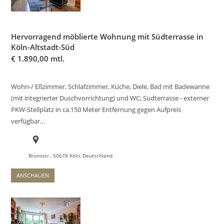
Hervorragend möblierte Wohnung mit Südterrasse in
Köln-Altstadt-Süd
€
1.890,00 mtl.
Wohn-/ Eßzimmer, Schlafzimmer, Küche, Diele, Bad mit Badewanne
(mit integrierter Duschvorrichtung) und WC; Südterrasse - externer
PKW-Stellplatz in ca.150 Meter Entfernung gegen Aufpreis
verfügbar…
Brunostr., 50678 Köln, Deutschland
ANSCHAUEN