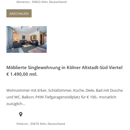
Körnerstr., 50823 Köln, Deutschland
ANSCHAUEN
Möblierte Singlewohnung in Kölner Altstadt-Süd Viertel
€
1.490,00 mtl.
Wohnzimmer mit Erker, Schlafzimmer, Küche, Diele, Bad mit Dusche
und WC, Balkon, PKW-Tiefgaragenstellplatz für € 100,- monatlich
zuzüglich…
Follerstr., 50676 Köln, Deutschland