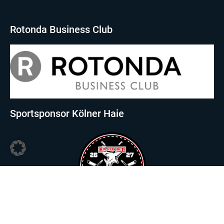
Rotonda Business Club
Sportsponsor Kölner Haie
Sportsponsor Viktoria Köln