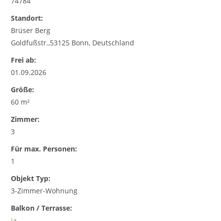
74784
Standort:
Brüser Berg
Goldfußstr.,53125 Bonn, Deutschland
Frei ab:
01.09.2026
Größe:
60 m²
Zimmer:
3
Für max. Personen:
1
Objekt Typ:
3-Zimmer-Wohnung
Balkon / Terrasse:
ja