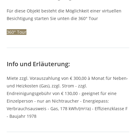
Für diese Objekt besteht die Möglichkeit einer virtuellen
Besichtigung starten Sie unten die 360° Tour
360° Tour
Info und Erläuterung:
Miete zzgl. Vorauszahlung von € 300,00 à Monat für Neben-
und Heizkosten (Gas), zzgl. Strom - zzgl.
Endreinigungsgebühr von € 130,00 - geeignet für eine
Einzelperson - nur an Nichtraucher - Energiepass:
Verbrauchsausweis - Gas, 178 kWh/(m²/a) - Effizienzklasse F
- Baujahr 1978