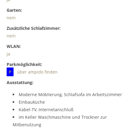
Garten:
nein
Zusätzliche Schlafzimmer:
nein
WLAN:
ja
Parkmöglichkeit:
P
über ampido finden
Ausstattung:
Moderne Möblierung, Schlafsofa im Arbeitszimmer
Einbauküche
Kabel-TV, Internetanschluß
im Keller Waschmaschine und Trockner zur
Mitbenutzung