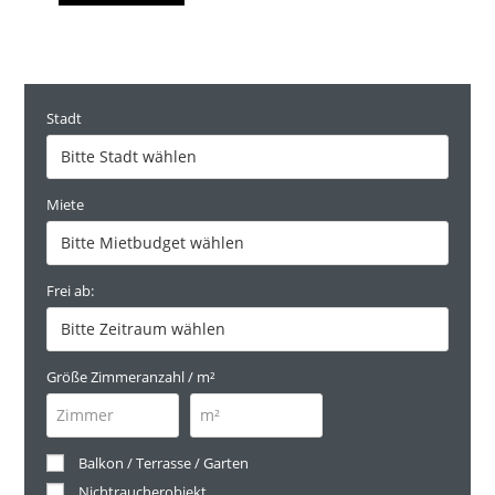
Stadt
Miete
Frei ab:
Größe Zimmeranzahl / m²
Balkon / Terrasse / Garten
Nichtraucherobjekt