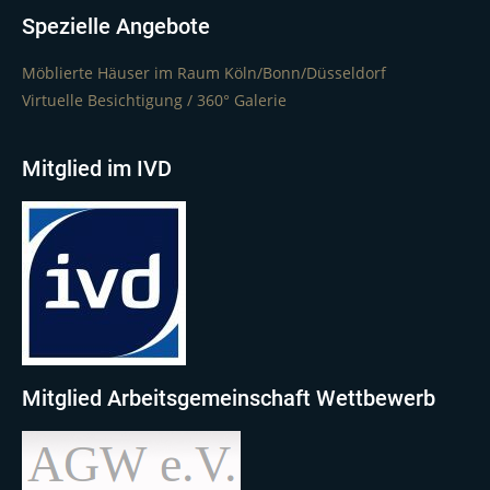
Spezielle Angebote
Möblierte Häuser im Raum Köln/Bonn/Düsseldorf
Virtuelle Besichtigung / 360° Galerie
Mitglied im IVD
Mitglied Arbeitsgemeinschaft Wettbewerb