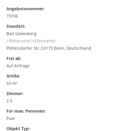
Angebotsnummer:
73706
Standort:
Bad Godesberg
/ Plittersdorf-Villenviertel
Plittersdorfer Str.,53173 Bonn, Deutschland
Frei ab:
Auf Anfrage
Größe:
55 m²
Zimmer:
2.5
Für max. Personen:
Paar
Objekt Typ: