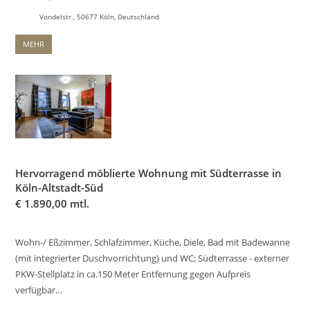
Vondelstr., 50677 Köln, Deutschland
MEHR
Hervorragend möblierte Wohnung mit Südterrasse in
Köln-Altstadt-Süd
€
1.890,00 mtl.
Wohn-/ Eßzimmer, Schlafzimmer, Küche, Diele, Bad mit Badewanne
(mit integrierter Duschvorrichtung) und WC; Südterrasse - externer
PKW-Stellplatz in ca.150 Meter Entfernung gegen Aufpreis
verfügbar…