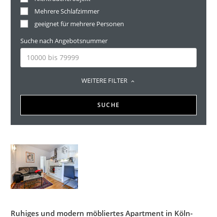
Mehrere Schlafzimmer
geeignet für mehrere Personen
Suche nach Angebotsnummer
WEITERE FILTER
SUCHE
Ruhiges und modern möbliertes Apartment in Köln-