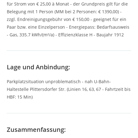
für Strom von € 25,00 à Monat - der Grundpreis gilt für die
Belegung mit 1 Person (MM bei 2 Personen: € 1390,00) -
zzgl. Endreinigungsgebühr von € 150,00 - geeignet für ein
Paar bzw. eine Einzelperson - Energiepass: Bedarfsausweis
- Gas, 335.7 kWh/(m²/a) - Effizienzklasse H - Baujahr 1912
Lage und Anbindung:
Parkplatzsituation unproblematisch - nah U-Bahn-
Haltestelle Plittersdorfer Str. (Linien 16, 63, 67 - Fahrtzeit bis
HBF: 15 Min)
Zusammenfassung: