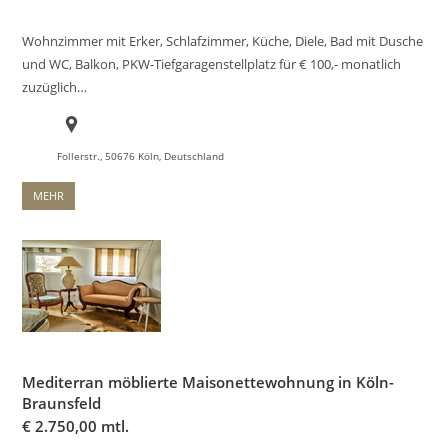
Wohnzimmer mit Erker, Schlafzimmer, Küche, Diele, Bad mit Dusche
und WC, Balkon, PKW-Tiefgaragenstellplatz für € 100,- monatlich
zuzüglich…
Follerstr., 50676 Köln, Deutschland
MEHR
Mediterran möblierte Maisonettewohnung in Köln-
Braunsfeld
€
2.750,00 mtl.