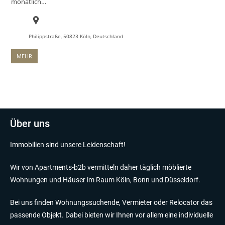
monatlich…
Philippstraße, 50823 Köln, Deutschland
MEHR
Über uns
Immobilien sind unsere Leidenschaft!
Wir von Apartments-b2b vermitteln daher täglich möblierte
Wohnungen und Häuser im Raum Köln, Bonn und Düsseldorf.
Bei uns finden Wohnungssuchende, Vermieter oder Relocator das
passende Objekt. Dabei bieten wir Ihnen vor allem eine individuelle