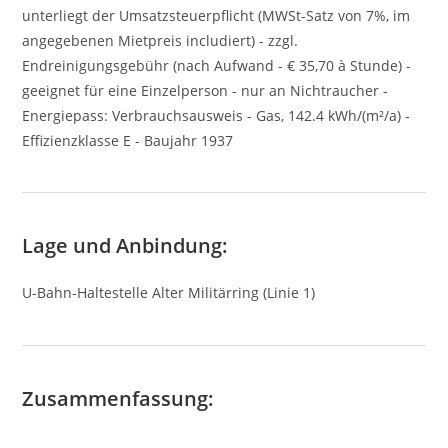
unterliegt der Umsatzsteuerpflicht (MWSt-Satz von 7%, im
angegebenen Mietpreis includiert) - zzgl.
Endreinigungsgebühr (nach Aufwand - € 35,70 à Stunde) -
geeignet für eine Einzelperson - nur an Nichtraucher -
Energiepass: Verbrauchsausweis - Gas, 142.4 kWh/(m²/a) -
Effizienzklasse E - Baujahr 1937
Lage und Anbindung:
U-Bahn-Haltestelle Alter Militärring (Linie 1)
Zusammenfassung: