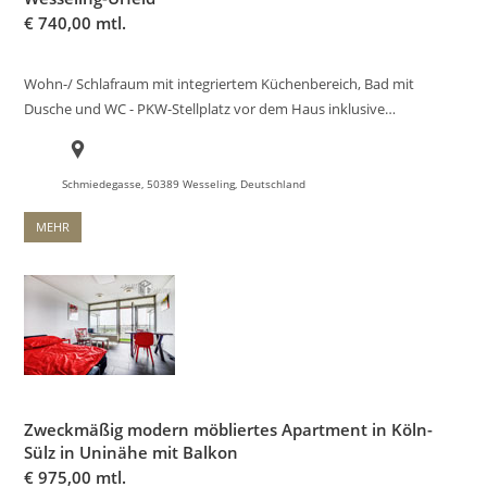
€
740,00 mtl.
Wohn-/ Schlafraum mit integriertem Küchenbereich, Bad mit
Dusche und WC - PKW-Stellplatz vor dem Haus inklusive…
Schmiedegasse, 50389 Wesseling, Deutschland
MEHR
Zweckmäßig modern möbliertes Apartment in Köln-
Sülz in Uninähe mit Balkon
€
975,00 mtl.