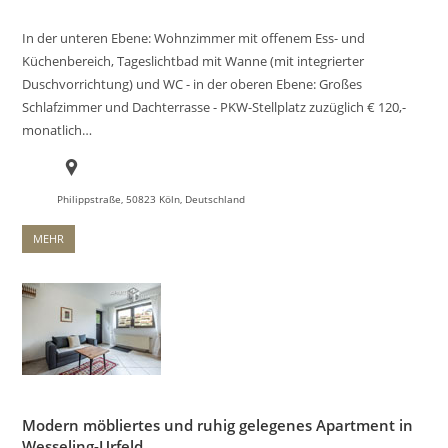
In der unteren Ebene: Wohnzimmer mit offenem Ess- und
Küchenbereich, Tageslichtbad mit Wanne (mit integrierter
Duschvorrichtung) und WC - in der oberen Ebene: Großes
Schlafzimmer und Dachterrasse - PKW-Stellplatz zuzüglich € 120,-
monatlich…
Philippstraße, 50823 Köln, Deutschland
MEHR
Modern möbliertes und ruhig gelegenes Apartment in
Wesseling-Urfeld