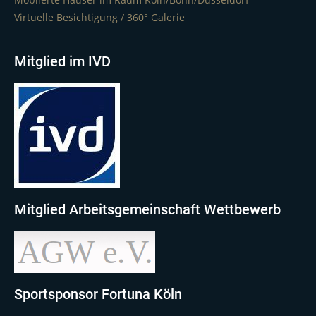
Virtuelle Besichtigung / 360° Galerie
Mitglied im IVD
Mitglied Arbeitsgemeinschaft Wettbewerb
Sportsponsor Fortuna Köln