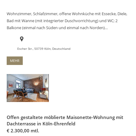
Wohnzimmer, Schlafzimmer, offene Wohnküche mit Essecke, Diele,
Bad mit Wanne (mit integrierter Duschvorrichtung) und WC; 2
Balkone (einmal nach Süden und einmal nach Norden)…
Escher Str., 50739 Köln, Deutschland
MEHR
Offen gestaltete möblierte Maisonette-Wohnung mit
Dachterrasse in Köln-Ehrenfeld
€
2.300,00 mtl.