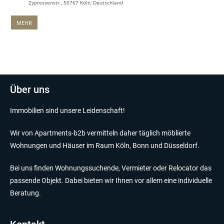
Zypressenstr., 50767 Köln, Deutschland
MEHR
Über uns
Immobilien sind unsere Leidenschaft!
Wir von Apartments-b2b vermitteln daher täglich möblierte
Wohnungen und Häuser im Raum Köln, Bonn und Düsseldorf.
Bei uns finden Wohnungssuchende, Vermieter oder Relocator das
passende Objekt. Dabei bieten wir Ihnen vor allem eine individuelle
Beratung.