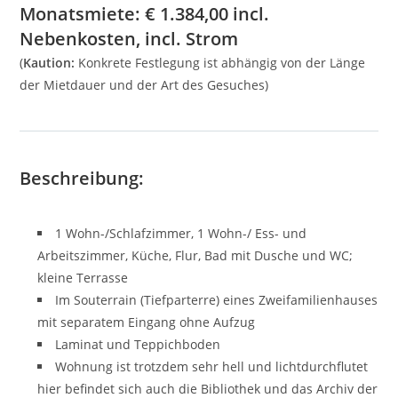
Monatsmiete:
€
1.384,00
incl.
Nebenkosten, incl. Strom
(
Kaution:
Konkrete Festlegung ist abhängig von der Länge
der Mietdauer und der Art des Gesuches)
Beschreibung:
1 Wohn-/Schlafzimmer, 1 Wohn-/ Ess- und
Arbeitszimmer, Küche, Flur, Bad mit Dusche und WC;
kleine Terrasse
Im Souterrain (Tiefparterre) eines Zweifamilienhauses
mit separatem Eingang ohne Aufzug
Laminat und Teppichboden
Wohnung ist trotzdem sehr hell und lichtdurchflutet
hier befindet sich auch die Bibliothek und das Archiv der