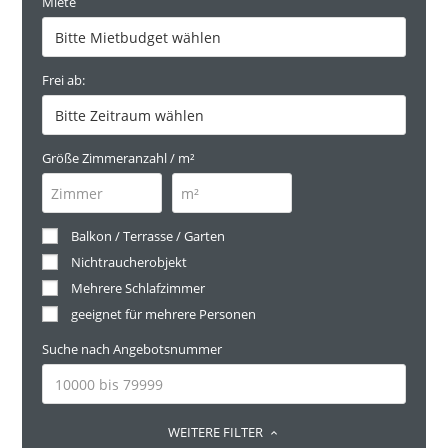
Miete
Frei ab:
Größe Zimmeranzahl / m²
Balkon / Terrasse / Garten
Nichtraucherobjekt
Mehrere Schlafzimmer
geeignet für mehrere Personen
Suche nach Angebotsnummer
WEITERE FILTER