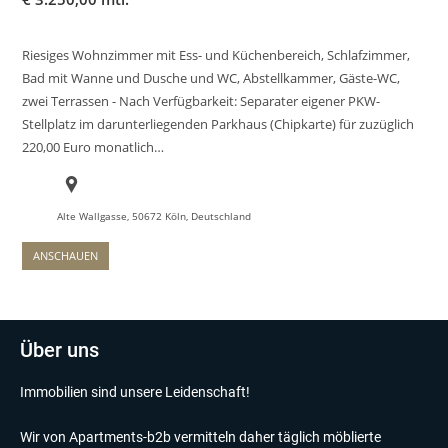
Riesiges Wohnzimmer mit Ess- und Küchenbereich, Schlafzimmer,
Bad mit Wanne und Dusche und WC, Abstellkammer, Gäste-WC,
zwei Terrassen - Nach Verfügbarkeit: Separater eigener PKW-
Stellplatz im darunterliegenden Parkhaus (Chipkarte) für zuzüglich
220,00 Euro monatlich…
Alte Wallgasse, 50672 Köln, Deutschland
ANSCHAUEN
Über uns
Immobilien sind unsere Leidenschaft!
Wir von Apartments-b2b vermitteln daher täglich möblierte