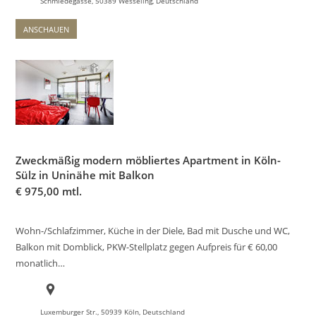
Schmiedegasse, 50389 Wesseling, Deutschland
ANSCHAUEN
Zweckmäßig modern möbliertes Apartment in Köln-
Sülz in Uninähe mit Balkon
€
975,00 mtl.
Wohn-/Schlafzimmer, Küche in der Diele, Bad mit Dusche und WC,
Balkon mit Domblick, PKW-Stellplatz gegen Aufpreis für € 60,00
monatlich…
Luxemburger Str., 50939 Köln, Deutschland