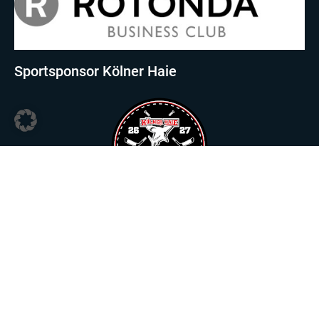
Sportsponsor Kölner Haie
Sportsponsor Viktoria Köln