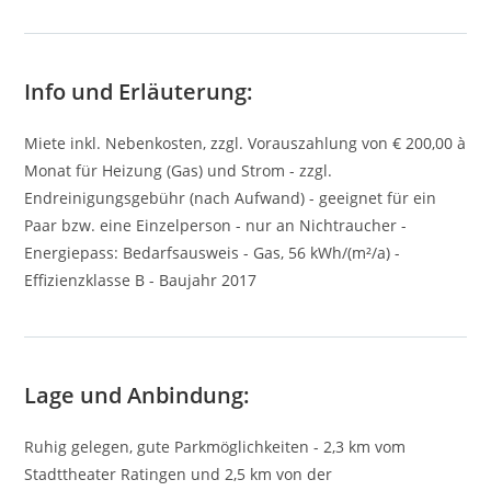
Info und Erläuterung:
Miete inkl. Nebenkosten, zzgl. Vorauszahlung von € 200,00 à
Monat für Heizung (Gas) und Strom - zzgl.
Endreinigungsgebühr (nach Aufwand) - geeignet für ein
Paar bzw. eine Einzelperson - nur an Nichtraucher -
Energiepass: Bedarfsausweis - Gas, 56 kWh/(m²/a) -
Effizienzklasse B - Baujahr 2017
Lage und Anbindung:
Ruhig gelegen, gute Parkmöglichkeiten - 2,3 km vom
Stadttheater Ratingen und 2,5 km von der