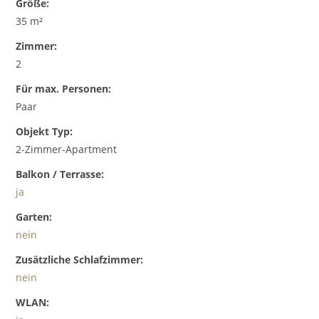
Größe:
35 m²
Zimmer:
2
Für max. Personen:
Paar
Objekt Typ:
2-Zimmer-Apartment
Balkon / Terrasse:
ja
Garten:
nein
Zusätzliche Schlafzimmer:
nein
WLAN: