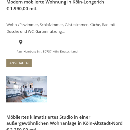
Modern möblierte Wohnung in Köln-Longerich
€
1.990,00 mtl.
Wohn-/Esszimmer, Schlafzimmer, Gästezimmer, Küche, Bad mit
Dusche und WC, Gartennutzung…
Paul-Humburg-Str., 50737 Köln, Deutschland
ANSCHAUEN
Möbliertes klimatisiertes Studio in einer
außergewöhnlichen Wohnanlage in Köln-Altstadt-Nord
€
3.250,00 mtl.