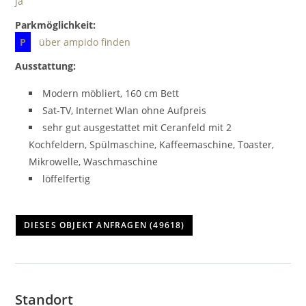
ja
Parkmöglichkeit:
P
über ampido finden
Ausstattung:
Modern möbliert, 160 cm Bett
Sat-TV, Internet Wlan ohne Aufpreis
sehr gut ausgestattet mit Ceranfeld mit 2
Kochfeldern, Spülmaschine, Kaffeemaschine, Toaster,
Mikrowelle, Waschmaschine
löffelfertig
Standort